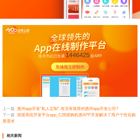
1446425
迄今为止已生成
款APP
上一篇
惠州app开发"私人定制",有没有推荐的惠州app开发公司?
下一篇
拼团系统开发平台app_C2B团购机票APP开发解决了用户个性化购
票需求
相关新闻