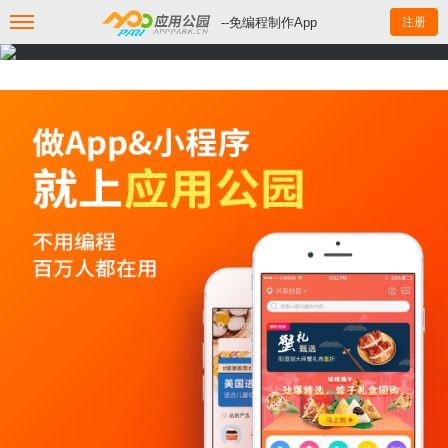
--免编程制作App
注册