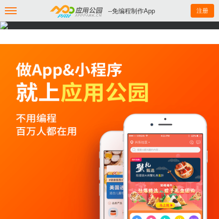
--免编程制作App
注册