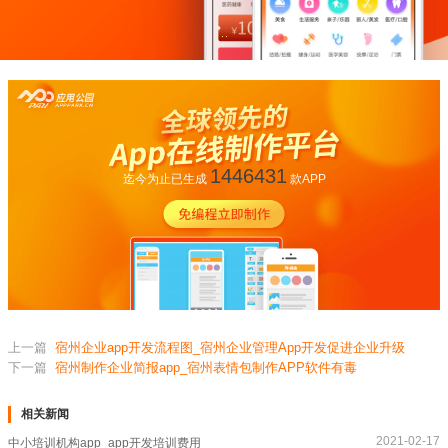
1446431
迄今为止已生成
款APP
上一篇
宿州企业app开发流程图_宿州企业管理App开发促进企业升级
下一篇
宿州制作企业简报app_宿州表情包制作APP软件有毒
相关新闻
2021-02-17
中小培训机构app_app开发培训费用