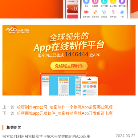
1446444
迄今为止已生成
款APP
上一篇
哈密制作app公司_哈密制作一个物流App需要哪些流程
下一篇
哈密商城app开发软件_哈密移动商城App开发促进电商
相关新闻
2024-03-22
探索如何利用AI和机器学习技术开发智能化的App应用