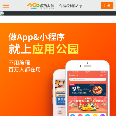
--免编程制作App
注册