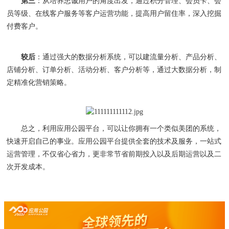
第三
：从培养忠诚用户的角度出发，通过积分管理、会员卡、会
员等级、在线客户服务等客户运营功能，提高用户留住率，深入挖掘
付费客户。
较后
：通过强大的数据分析系统，可以建流量分析、产品分析、
店铺分析、订单分析、活动分析、客户分析等，通过大数据分析，制
定精准化营销策略。
总之，利用应用公园平台，可以让你拥有一个类似美团的系统，
快速开启自己的事业。应用公园平台提供全套的技术及服务，一站式
运营管理，不仅省心省力，更非常节省前期投入以及后期运营以及二
次开发成本。