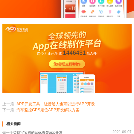
1446431
迄今为止已生成
款APP
上一篇
APP开发工具，让普通人也可以进行APP开发
下一篇
汽车监控GPS定位APP开发解决方案
相关新闻
2021-09-07
做一个类似宝宝树的app,母婴app开发