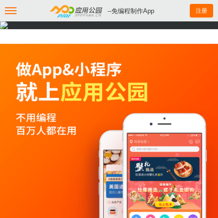
--免编程制作App
注册