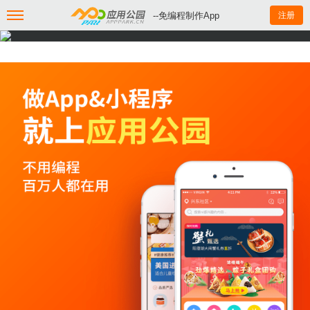
--免编程制作App
注册