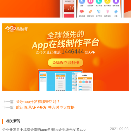
1446444
迄今为止已生成
款APP
上一篇
音乐app开发有哪些功能？
下一篇
航运管理APP开发 整合时空大数据
相关新闻
2021-09-03
企业开发者不续费会影响app使用吗,企业级开发者app