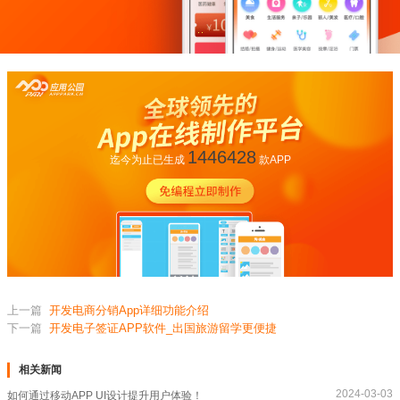
1446428
迄今为止已生成
款APP
上一篇
开发电商分销App详细功能介绍
下一篇
开发电子签证APP软件_出国旅游留学更便捷
相关新闻
2024-03-03
如何通过移动APP UI设计提升用户体验！