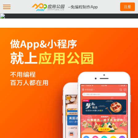
--免编程制作App
注册