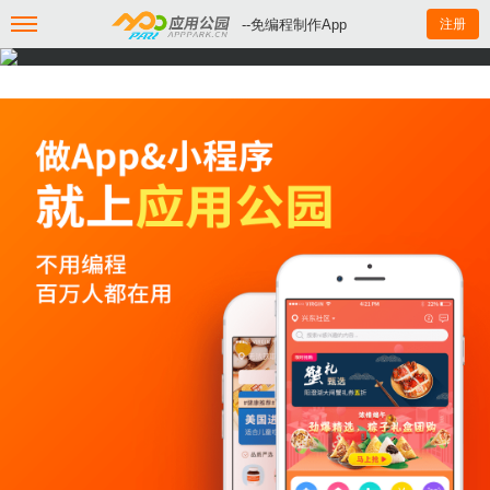
--免编程制作App
注册