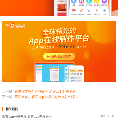
1446428
迄今为止已生成
款APP
上一篇
开发家装软件APP的不足处及必处理难题
下一篇
开发微信小程序app来记账有什么好处呢？
相关新闻
2021-11-01
教育app公司开发,教育app开发难点