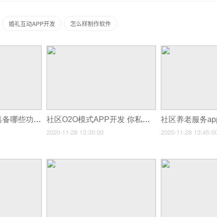
婚礼互动APP开发
怎么样制作软件
社交APP开发需要具备哪些功能
社区O2O模式APP开发 你私人的贴心管家
2020-11-28 13:30:00
2020-11-28 13:45:0