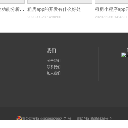
共享洗车类APP开发功能分析，洗车如此方便
租房app的开发有什么好处
2020-11-28 14:30:00
2020-11-28 14:45:0
我们
关于我们
联系我们
加入我们
粤公网安备 44030602002171号
粤ICP备15056436号-2