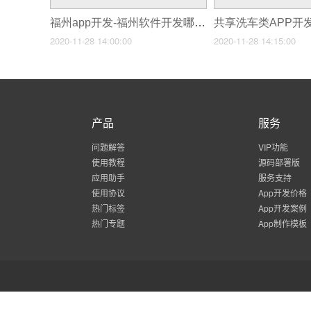
福州app开发-福州软件开发哪家好
2020-11-28 14:00:00
2020-11-28 14:15:00
产品
服务
问题解答
VIP功能
使用教程
源码部署版
应用助手
服务支持
使用协议
App开发价格
热门标签
App开发案例
热门专题
App制作模板