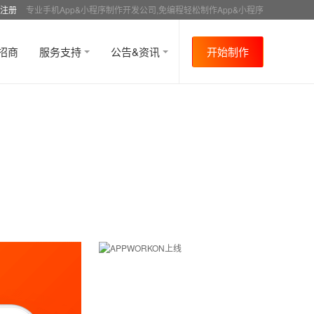
注册
专业手机App&小程序制作开发公司,免编程轻松制作App&小程序
招商
服务支持
公告&资讯
开始制作
首页
行业资讯
媒体报道
资讯详情
>
>
>