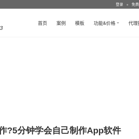
登录
●
免费
首页
案例
模板
功能&价格
代理
3
作?5分钟学会自己制作App软件