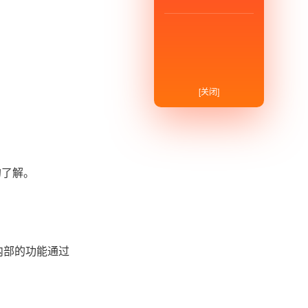
[关闭]
的了解。
内部的功能通过