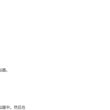
拟器。
拟器中。然后在