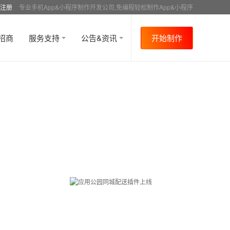
注册
专业手机App&小程序制作开发公司,免编程轻松制作App&小程序
招商
服务支持
公告&资讯
开始制作