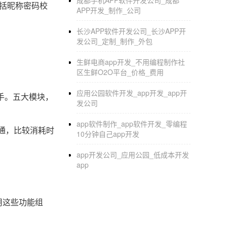
成都手机APP软件开发公司_成都
包括昵称密码校
APP开发_制作_公司
长沙APP软件开发公司_长沙APP开
发公司_定制_制作_外包
生鲜电商app开发_不用编程制作社
区生鲜O2O平台_价格_费用
应用公园软件开发_app开发_app开
手。五大模块，
发公司
app软件制作_app软件开发_零编程
通，比较消耗时
10分钟自己app开发
app开发公司_应用公园_低成本开发
app
用这些功能组