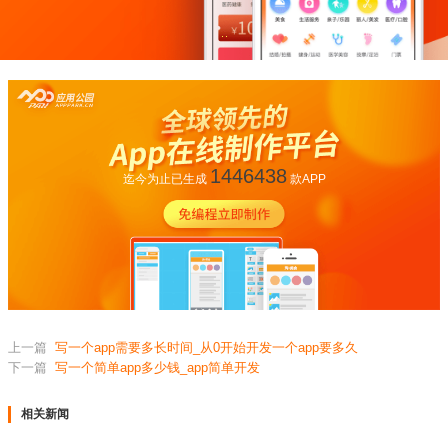
1446438
迄今为止已生成
款APP
上一篇
写一个app需要多长时间_从0开始开发一个app要多久
下一篇
写一个简单app多少钱_app简单开发
相关新闻