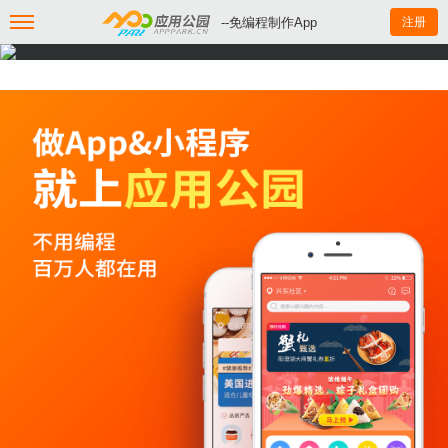
--免编程制作App
注册