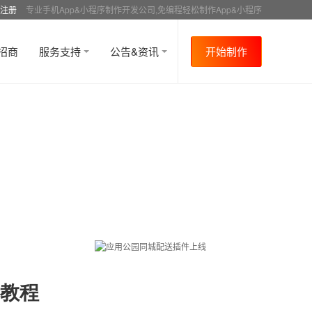
注册
专业手机App&小程序制作开发公司,免编程轻松制作App&小程序
招商
服务支持
公告&资讯
开始制作
附教程