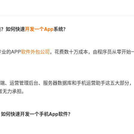
钱？如何快速
开发一个App
系统？
业的APP
软件外包公司
，花费数十万成本，由程序员从零开始
OS端、运营管理后台、服务器数据库和手机运营助手这五大部分
者无力承担。
？如何快速开发一个手机App软件？