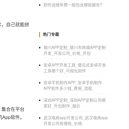
软件运维年费一般包含哪些服务?
术，自己就能拼
热门专题
银川APP定制_银川市商城APP定制
开发_开发公司_价格_外包
安卓APP开发工具_傻瓜式安卓开发
工具哪个好_可视化软件
安卓手机制作APP_安卓手机制作
APP软件多少钱_费用_流程
深圳APP定制_深圳APP定制公司哪
家好_外包制作_报价
，集合在平台
App软件。
武汉电商app开发公司_武汉电商app
开发公司有哪些_价格