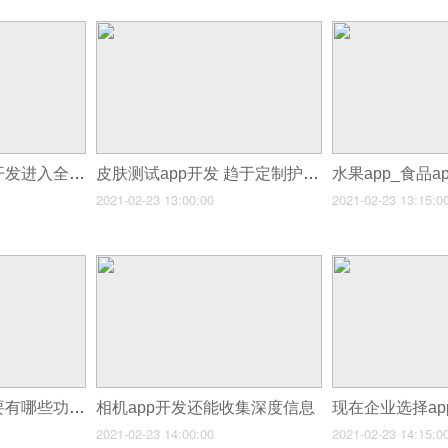
体育赛事APP定制开发进入全民互动时代
皮肤测试app开发 趋于定制护肤
水果app_食品a
2021-02-23 13:00:00
2021-02-23 13:15:0
企业APP一般都需要有哪些功能？开发成本多少钱？
相机app开发还能收集深度信息
2021-02-23 14:00:00
2021-02-23 14:15:0