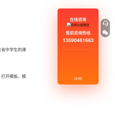
在线咨询
售前咨询热线
13590461663
东省中学生的课
，打开模板，模
[关闭]