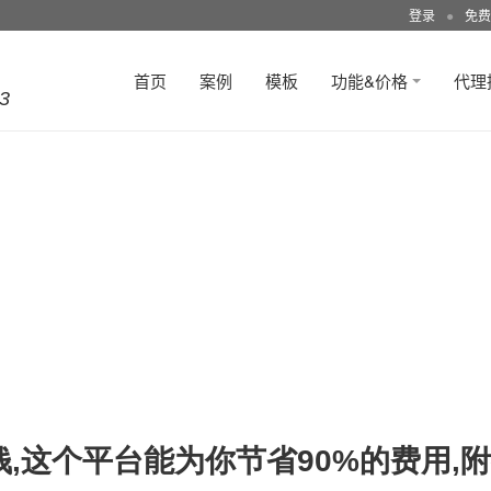
登录
●
免费
首页
案例
模板
功能&价格
代理
3
钱,这个平台能为你节省90%的费用,