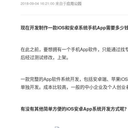
2018-09-04 16:21:00
来自于
应用公园
现在开发制作一款iOS和安卓系统手机App需要多少
在此之前，要想拥有一个手机App软件，只能通过找专
后经过测试修改，上架。
一款完整的App软件系统开发，包括安卓端、苹果i
单独开发。成本比较高，一般的中小企业及个人创业
有没有其他简单方便的iOS安卓App系统开发方式呢