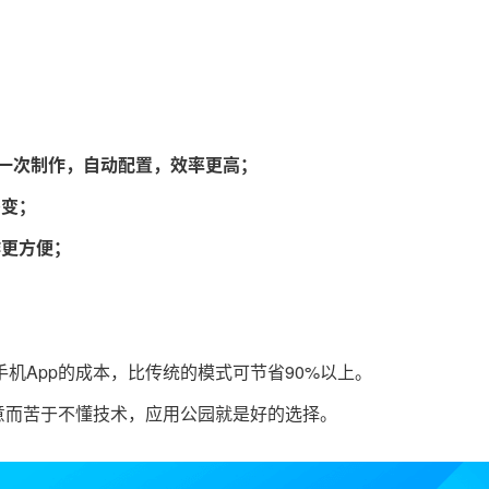
等一次制作，自动配置，效率更高；
多变；
作更方便；
。
机App的成本，比传统的模式可节省90%以上。
创意而苦于不懂技术，应用公园就是好的选择。