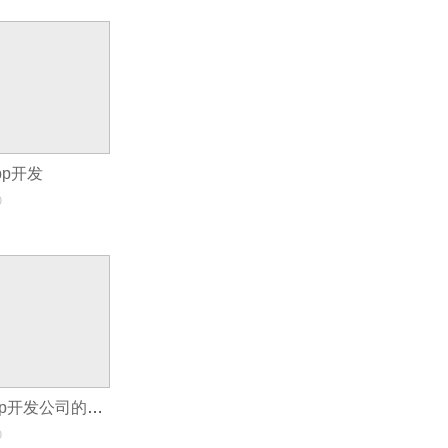
pp开发
0
现在企业选择app开发公司的标准是什么？
0