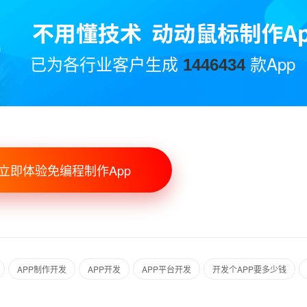
已为各行业客户生成
款App
1446434
立即体验免编程制作App
APP制作开发
APP开发
APP平台开发
开发个APP要多少钱