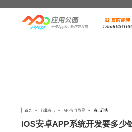
1359046166
首页
行业资讯
APP制作教程
资讯详情
>
>
>
iOS安卓APP系统开发要多少