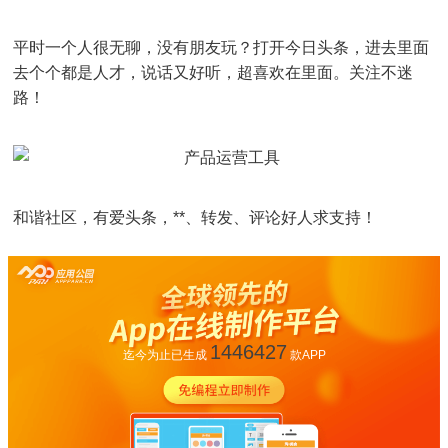
平时一个人很无聊，没有朋友玩？打开今日头条，进去里面
去个个都是人才，说话又好听，超喜欢在里面。关注不迷
路！
和谐社区，有爱头条，**、转发、评论好人求支持！
1446427
迄今为止已生成
款APP