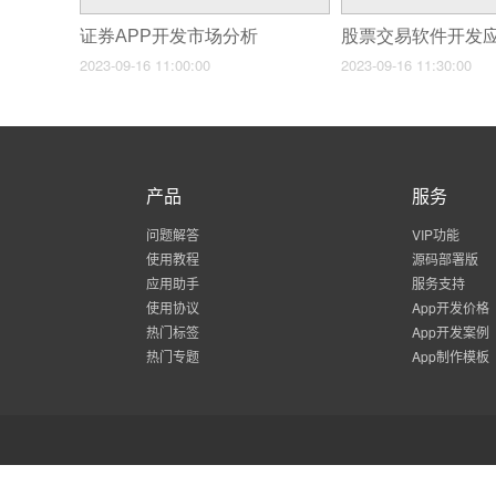
证券APP开发市场分析
2023-09-16 11:00:00
2023-09-16 11:30:00
产品
服务
问题解答
VIP功能
使用教程
源码部署版
应用助手
服务支持
使用协议
App开发价格
热门标签
App开发案例
热门专题
App制作模板