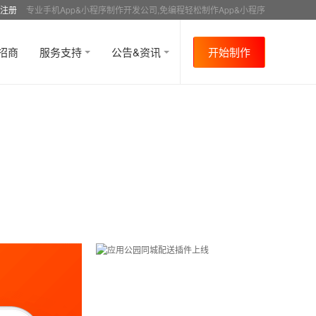
注册
专业手机App&小程序制作开发公司,免编程轻松制作App&小程序
招商
服务支持
公告&资讯
开始制作
首页
行业资讯
APP运营
资讯详情
>
>
>