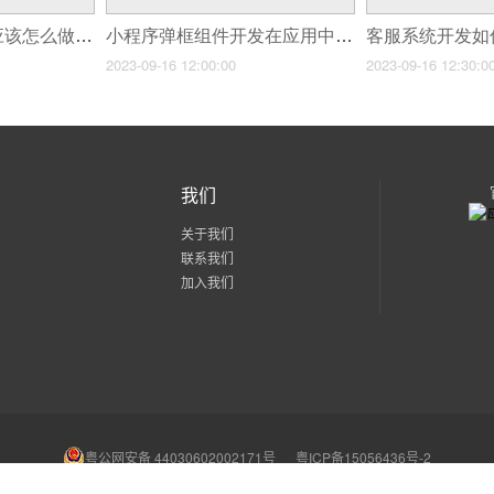
股票交易软件开发应该怎么做？
小程序弹框组件开发在应用中的作用
2023-09-16 12:00:00
2023-09-16 12:30:0
我们
关于我们
联系我们
加入我们
粤公网安备 44030602002171号
粤ICP备15056436号-2