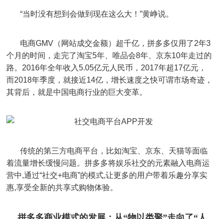
“当时没有想到会做到现在这么大！”黄峥说。
电商GMV（网站成交金额）超千亿，拼多多仅用了2年3
个月的时间，走完了淘宝5年、唯品会8年、京东10年走过的
路。2016年全年收入5.05亿元人民币，2017年超17亿元，
而2018年季度，就接近14亿，增长速度之快可谓市场奇迹，
其背后，就是中国电商行业的巨大变革。
传统的第三方电商平台，比如淘宝、京东、天猫等面临
着流量增长缓慢问题。拼多多将娱乐社交的元素融入电商运
营中,通过“社交+电商”的模式,让更多的用户带着乐趣分享实
惠,享受全新的共享式购物体验。
拼多多商业模式
的发展：从
“物以类聚”走向了“人