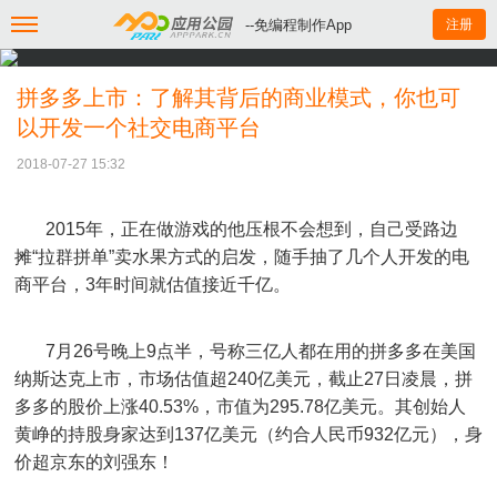
--免编程制作App
注册
拼多多上市：了解其背后的商业模式，你也可
以开发一个社交电商平台
2018-07-27 15:32
2015年，正在做游戏的他压根不会想到，自己受路边
摊“拉群拼单”卖水果方式的启发，随手抽了几个人开发的电
商平台，3年时间就估值接近千亿。
7月26号晚上9点半，号称三亿人都在用的拼多多在美国
纳斯达克上市，市场估值超240亿美元，截止27日凌晨，拼
多多的股价上涨40.53%，市值为295.78亿美元。其创始人
黄峥的持股身家达到137亿美元（约合人民币932亿元），身
价超京东的刘强东！