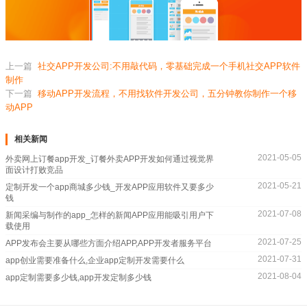
上一篇
社交APP开发公司:不用敲代码，零基础完成一个手机社交APP软件
制作
下一篇
移动APP开发流程，不用找软件开发公司，五分钟教你制作一个移
动APP
相关新闻
2021-05-05
外卖网上订餐app开发_订餐外卖APP开发如何通过视觉界
面设计打败竞品
2021-05-21
定制开发一个app商城多少钱_开发APP应用软件又要多少
钱
2021-07-08
新闻采编与制作的app_怎样的新闻APP应用能吸引用户下
载使用
2021-07-25
APP发布会主要从哪些方面介绍APP,APP开发者服务平台
2021-07-31
app创业需要准备什么,企业app定制开发需要什么
2021-08-04
app定制需要多少钱,app开发定制多少钱