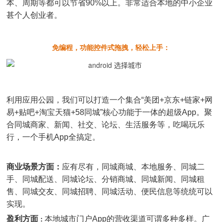
本、周期等都可以节省90%以上。非常适合本地的中小企业
甚个人创业者。
免编程，功能控件式拖拽，轻松上手：
利用应用公园，我们可以打造一个集合“美团+京东+链家+网
易+贴吧+淘宝天猫+58同城”核心功能于一体的超级App。聚
合同城商家、新闻、社交、论坛、生活服务等，吃喝玩乐
行，一个手机App全搞定。
商业场景方面：
应有尽有，同城商城、本地服务、同城二
手、同城配送、同城论坛、分销商城、同城新闻、同城租
售、同城交友、同城招聘、同城活动、便民信息等统统可以
实现。
盈利方面
本地城市门户App的营收渠道可谓多种多样。广
：