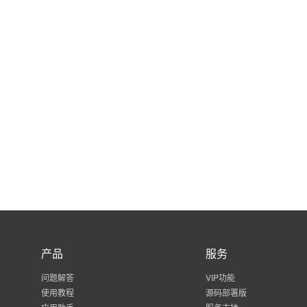
产品
服务
问题解答
VIP功能
使用教程
源码部署版