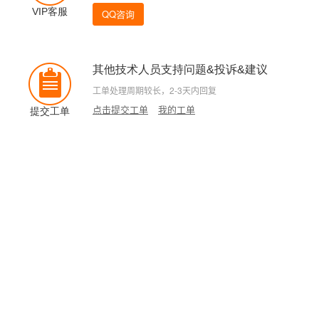
VIP客服
QQ咨询
其他技术人员支持问题&投诉&建议
工单处理周期较长，2-3天内回复
点击提交工单
我的工单
提交工单