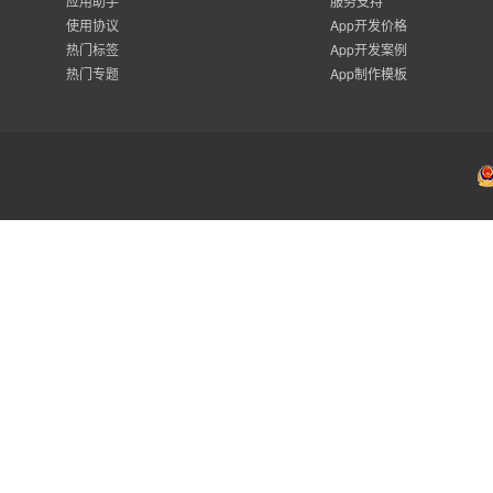
应用助手
服务支持
使用协议
App开发价格
热门标签
App开发案例
热门专题
App制作模板