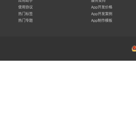
应用助手
服务支持
使用协议
App开发价格
热门标签
App开发案例
热门专题
App制作模板