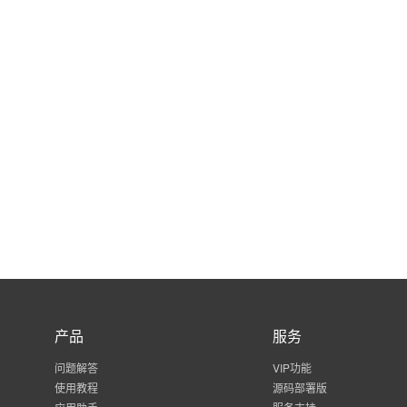
产品
服务
问题解答
VIP功能
使用教程
源码部署版