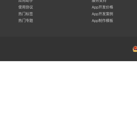
应用助手
服务支持
使用协议
App开发价格
热门标签
App开发案例
热门专题
App制作模板