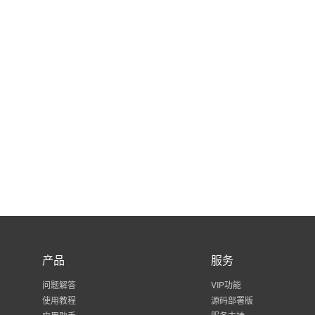
产品
服务
问题解答
VIP功能
使用教程
源码部署版