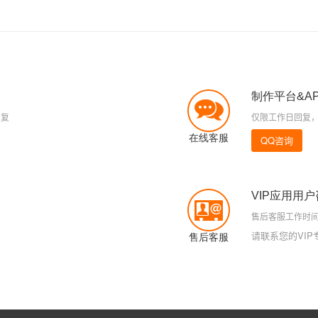
制作平台&A
回复
仅限工作日回复
在线客服
QQ咨询
VIP应用用
售后客服工作时间(工
请联系您的VI
售后客服