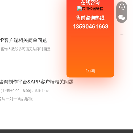
在线咨询
售前咨询热线
13590461663
PP客户端相关简单问题
，咨询人数较多可能无法即时回复
[关闭]
户咨询制作平台&APP客户端相关问题
作日9:00-18:00)可即时回复
P专属一对一售后客服