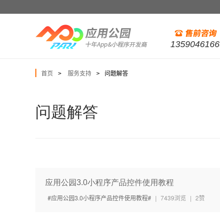
1359046166
首页
服务支持
问题解答
>
>
问题解答
应用公园3.0小程序产品控件使用教程
应用公园3.0小程序产品控件使用教程
|
7439浏览
|
2赞