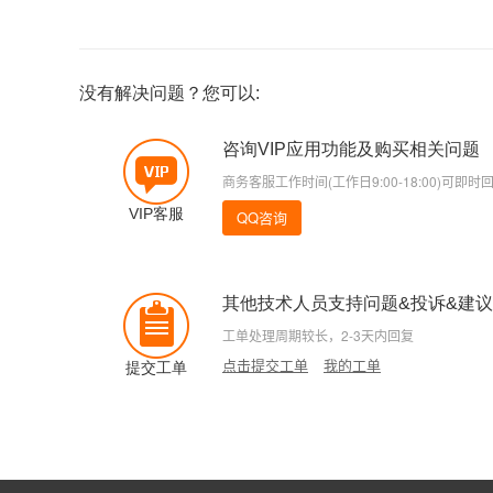
没有解决问题？您可以:
咨询VIP应用功能及购买相关问题
商务客服工作时间(工作日9:00-18:00)可即时
VIP客服
QQ咨询
其他技术人员支持问题&投诉&建议
工单处理周期较长，2-3天内回复
点击提交工单
我的工单
提交工单