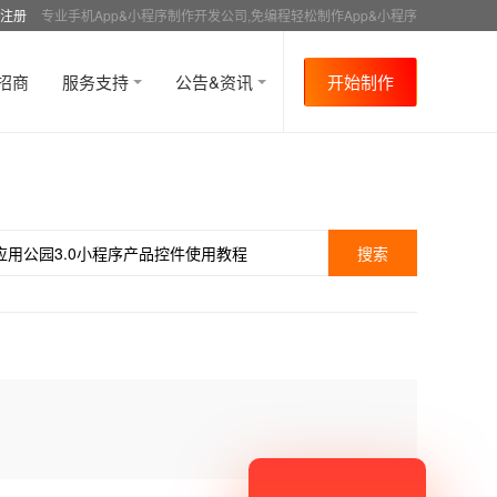
注册
专业手机App&小程序制作开发公司,免编程轻松制作App&小程序
招商
服务支持
公告&资讯
开始制作