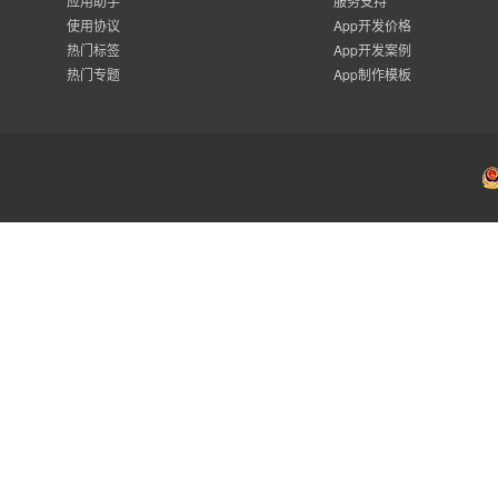
应用助手
服务支持
使用协议
App开发价格
热门标签
App开发案例
热门专题
App制作模板