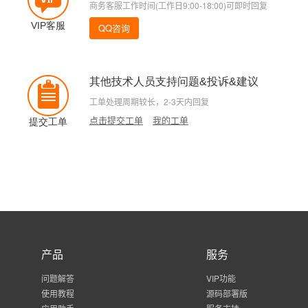
商务客服工作时间(工作日9:00-18:00)可即时回复
VIP客服
QQ咨询
其他技术人员支持问题&投诉&建议
工单处理周期较长，2-3天内回复
点击提交工单
我的工单
提交工单
产品
服务
问题解答
VIP功能
使用教程
源码部署版