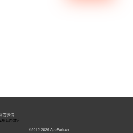
官方微信
©2012-2026
AppPark.cn