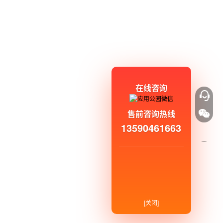
在线咨询
售前咨询热线
13590461663
[关闭]