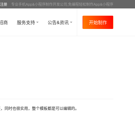
注册
专业手机App&小程序制作开发公司,免编程轻松制作App&小程序
招商
服务支持
公告&资讯
开始制作
板，同时也很实用，整个模板都是可以编辑的。