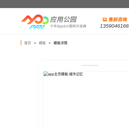
1359046166
首页
模板
模板详情
>
>