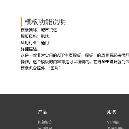
模板功能说明
模板简称：城市记忆
模板风格：酷炫
适用行业：通用
详细描述：
这是一款非常实用的APP主页模板，模板上的风景看起来很
操作，这个模板的内容都是可以编辑的。
在线APP设计
就到应
模板包含控件：“图片”
产品
服务
问题解答
VIP功能
使用教程
源码部署版