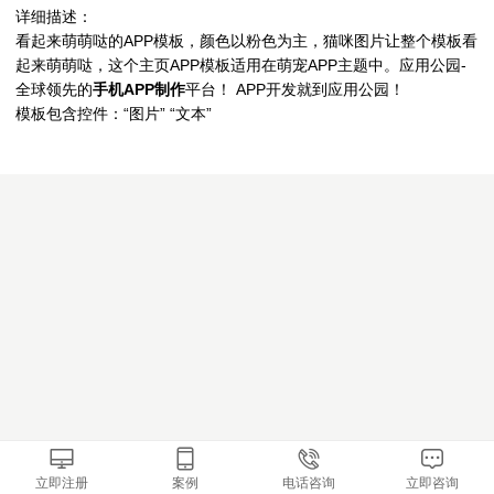
详细描述：
看起来萌萌哒的APP模板，颜色以粉色为主，猫咪图片让整个模板看
起来萌萌哒，这个主页APP模板适用在萌宠APP主题中。应用公园-
全球领先的
手机APP制作
平台！ APP开发就到应用公园！
模板包含控件：“
图片
” “文本”
立即注册
案例
电话咨询
立即咨询