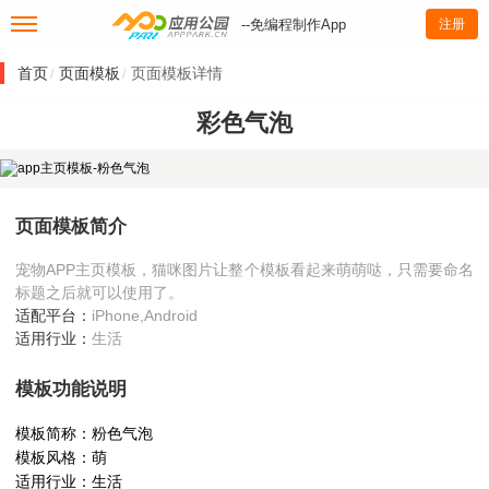
--免编程制作App
注册
首页
页面模板
页面模板详情
/
/
彩色气泡
页面模板简介
宠物APP主页模板，猫咪图片让整个模板看起来萌萌哒，只需要命名
标题之后就可以使用了。
适配平台：
iPhone,Android
适用行业：
生活
模板功能说明
模板简称：粉色气泡
模板风格：萌
适用行业：生活