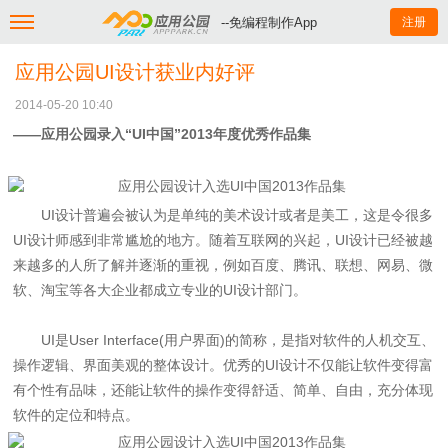
--免编程制作App
注册
应用公园UI设计获业内好评
2014-05-20 10:40
——应用公园录入“UI中国”2013年度优秀作品集
UI设计普遍会被认为是单纯的美术设计或者是美工，这是令很多
UI设计师感到非常尴尬的地方。随着互联网的兴起，UI设计已经被越
来越多的人所了解并逐渐的重视，例如百度、腾讯、联想、网易、微
软、淘宝等各大企业都成立专业的UI设计部门。
UI是User Interface(用户界面)的简称，是指对软件的人机交互、
操作逻辑、界面美观的整体设计。优秀的UI设计不仅能让软件变得富
有个性有品味，还能让软件的操作变得舒适、简单、自由，充分体现
软件的定位和特点。