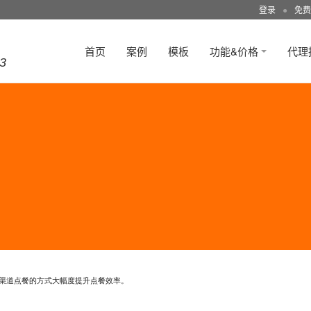
登录
●
免费
首页
案例
模板
功能&价格
代理
3
渠道点餐的方式大幅度提升点餐效率。