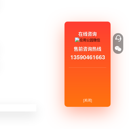
在线咨询
售前咨询热线
13590461663
[关闭]