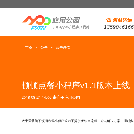
1359046166
首页
公告
公告详情
>
>
顿顿点餐小程序v1.1版本上线
2018-08-24 14:00
来自于
应用公园
致宇天承旗下顿顿点餐小程序致力于提供餐饮全流程一站式解决方案。通过多