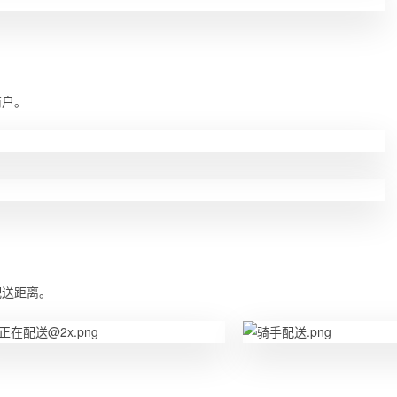
商户。
配送距离。