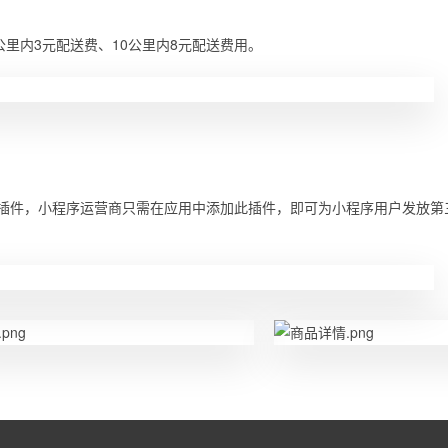
里内3元配送费、10公里内8元配送费用。
插件，小程序运营商只需在应用中添加此插件，即可为小程序用户发放第
。