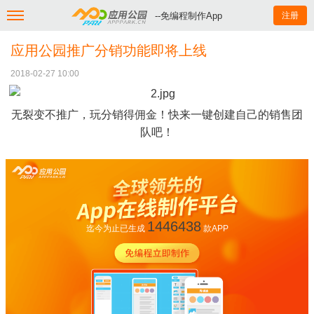
--免编程制作App
注册
应用公园推广分销功能即将上线
2018-02-27 10:00
无裂变不推广，玩分销得佣金！快来一键创建自己的销售团
队吧！
1446438
迄今为止已生成
款APP