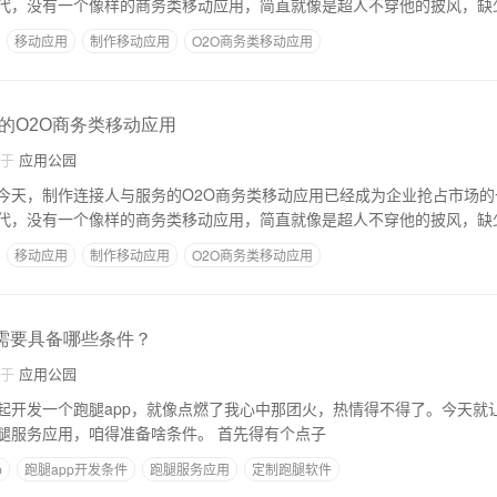
代，没有一个像样的商务类移动应用，简直就像是超人不穿他的披风，缺
移动应用
制作移动应用
O2O商务类移动应用
的O2O商务类移动应用
自于
应用公园
今天，制作连接人与服务的O2O商务类移动应用已经成为企业抢占市场的
代，没有一个像样的商务类移动应用，简直就像是超人不穿他的披风，缺
移动应用
制作移动应用
O2O商务类移动应用
p需要具备哪些条件？
自于
应用公园
起开发一个跑腿app，就像点燃了我心中那团火，热情得不得了。今天就
聊，要搞定这么个跑腿服务应用，咱得准备啥条件。 首先得有个点子
p
跑腿app开发条件
跑腿服务应用
定制跑腿软件