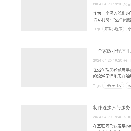
2024-04-20 19:10
来
作为一个深入浅出的
请专利吗？”这个问
Tags:
开发小程序
一个家政小程序开
2024-04-20 19:20
来
在这个指尖轻触屏幕
的浪潮无情地甩在脑
拍脑
Tags:
小程序开发
制作连接人与服务
2024-04-20 19:40
来
在互联网飞速发展的