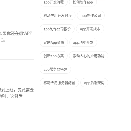
app开发流程
如何制作app
移动应用开发教程
app制作公司
app制作公司报价
App开发成本
果你还在想“APP
程。
定制App价格
app功能开发
创新app方案
激动人心的应用功能
app服务器搭建
移动应用服务器配置
app后端架构
思到上线，究竟需要
地别，这背后