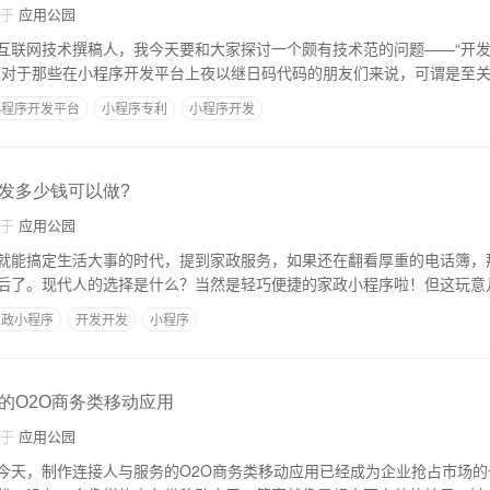
自于
应用公园
互联网技术撰稿人，我今天要和大家探讨一个颇有技术范的问题——“开
题对于那些在小程序开发平台上夜以继日码代码的朋友们来说，可谓是至
小程序开发平台
小程序专利
小程序开发
发多少钱可以做?
自于
应用公园
就能搞定生活大事的时代，提到家政服务，如果还在翻看厚重的电话簿，
后了。现代人的选择是什么？当然是轻巧便捷的家政小程序啦！但这玩意
家政小程序
开发开发
小程序
的O2O商务类移动应用
自于
应用公园
今天，制作连接人与服务的O2O商务类移动应用已经成为企业抢占市场的