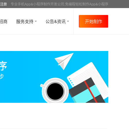
注册
专业手机App&小程序制作开发公司,免编程轻松制作App&小程序
招商
服务支持
公告&资讯
开始制作