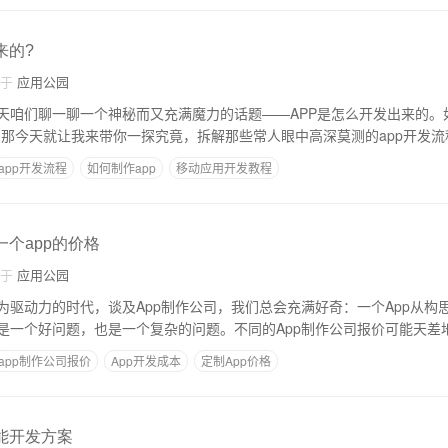
来的?
自于
应用公园
天咱们聊一聊一个神秘而又充满魔力的话题——APP是怎么开发出来的。如
，那今天就让我来带你一探究竟，拆解那些常人眼中高深莫测的app开发流
app开发流程
如何制作app
移动应用开发教程
一个app的价格
自于
应用公园
为驱动力的时代，谈及App制作公司，我们总会充满好奇：一个App从构
是一个好问题，也是一个复杂的问题。不同的App制作公司报价可能天差
app制作公司报价
App开发成本
定制App价格
功能开发方案