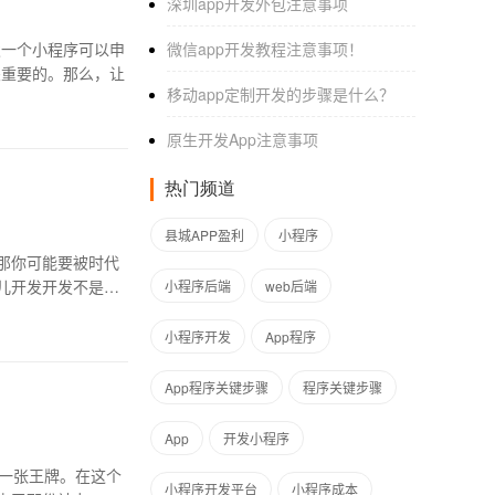
深圳app开发外包注意事项
发一个小程序可以申
微信app开发教程注意事项！
关重要的。那么，让
移动app定制开发的步骤是什么？
原生开发App注意事项
热门频道
县城APP盈利
小程序
那你可能要被时代
儿开发开发不是拍
小程序后端
web后端
小程序开发
App程序
App程序关键步骤
程序关键步骤
App
开发小程序
一张王牌。在这个
小程序开发平台
小程序成本