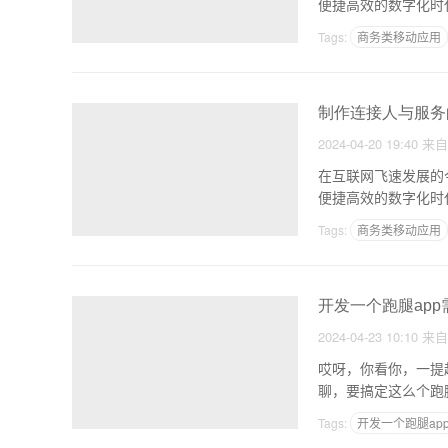
便捷高效的数字化时
天
Tags:
商务类移动应用
制作连接人与服务
2024-04-20 19:40
来
在互联网飞速发展的
便捷高效的数字化时
天
Tags:
商务类移动应用
开发一个跑腿ap
2024-04-23 10:10
来
哎呀，你看你，一提
Tags:
开发一个跑腿ap