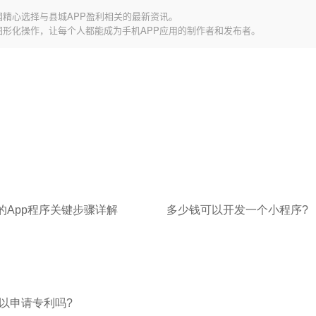
园精心选择与县城APP盈利相关的最新资讯。
图形化操作，让每个人都能成为手机APP应用的制作者和发布者。
的App程序关键步骤详解
多少钱可以开发一个小程序?
以申请专利吗?