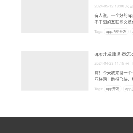
2024-05-12 18:00
来
有人说，一个好的a
不干涸的互联网文章
Tags:
app功能开发
app开发服务器怎
2024-04-23 11:15
来
嗨！今天我来聊一个
互联网上跑得飞快、
Tags:
app开发
ap