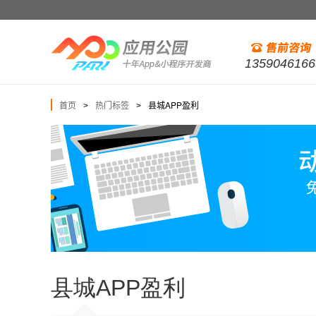
1359046166
首页
热门标签
县城APP盈利
>
>
县城APP盈利