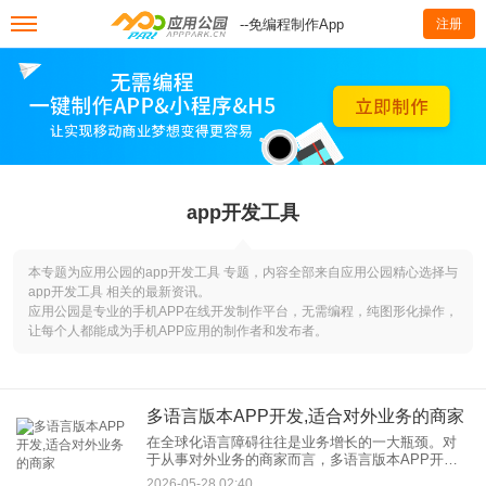
--免编程制作App
注册
app开发工具
本专题为应用公园的app开发工具 专题，内容全部来自应用公园精心选择与
app开发工具 相关的最新资讯。
应用公园是专业的手机APP在线开发制作平台，无需编程，纯图形化操作，
让每个人都能成为手机APP应用的制作者和发布者。
多语言版本APP开发,适合对外业务的商家
在全球化语言障碍往往是业务增长的一大瓶颈。对
于从事对外业务的商家而言，多语言版本APP开发
已经成为连接世界、提升竞争力的关键路径。一套
2026-05-28 02:40