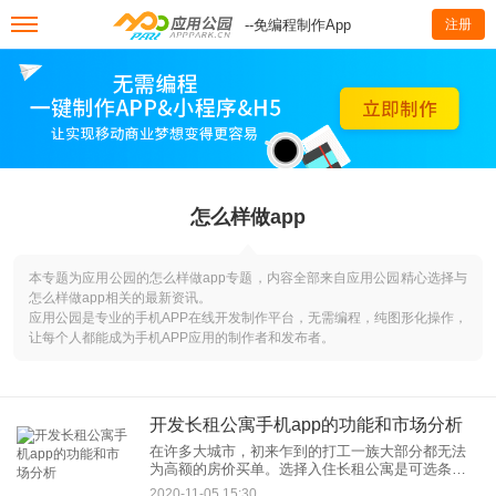
--免编程制作App
注册
怎么样做app
本专题为应用公园的怎么样做app专题，内容全部来自应用公园精心选择与
怎么样做app相关的最新资讯。
应用公园是专业的手机APP在线开发制作平台，无需编程，纯图形化操作，
让每个人都能成为手机APP应用的制作者和发布者。
开发长租公寓手机app的功能和市场分析
在许多大城市，初来乍到的打工一族大部分都无法
为高额的房价买单。选择入住长租公寓是可选条件
中较舒适的一种方式。在互联网思维的引导下，市
2020-11-05 15:30