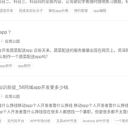
，科目二、科目三、科目四的全部内容，让驾驶初学者随时随地练习做题，
语音共享
低成本创业点子
箱包app价格
预约管理
app编程
pp？
自于
应用公园
蔬菜配送的服务屡屡出现在网页上。资深网民们一定看到
么制作一个蔬菜配送app吗？
app软件
app制作
知识前提_58同城app开发要多少钱
自于
应用公园
靠什么挣钱移动app个人开发者靠什么挣钱 移动app个人开发者靠什么挣钱
app个人开发者靠什么挣钱现在很多人都想找一个兼职，但是很多都不太靠
发
无代码平台
APP市场分析
文具APP开发
Android APP开发
一个新的