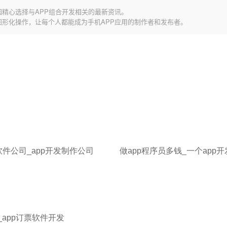
园精心选择与APP组合开发相关的最新资讯。
图形化操作，让每个人都能成为手机APP应用的制作者和发布者。
软件公司_app开发制作公司
_app订票软件开发