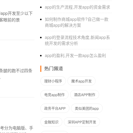
app的生产流程,开发app的资金需求
app开发至少以下
如何制作商城app软件?自己做一款
客眼前的景
商城app的解决方案
app的登录流程技术角度,新闻app系
统开发的需求分析
app的盈利,开发一款app怎么盈利
热门频道
。
理财小程序
魔术app开发
电竞app制作
酒店APP制作
政务平台APP
类似美团的app
金融知识
深圳APP定制开发
驾考分为电脑版、手