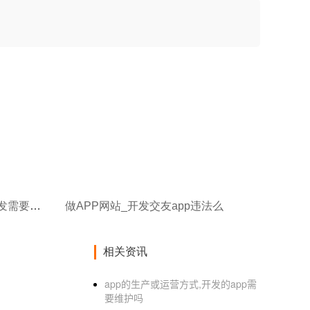
做app程序员多钱_一个app开发需要几个程序员
做APP网站_开发交友app违法么
相关资讯
app的生产或运营方式,开发的app需
要维护吗