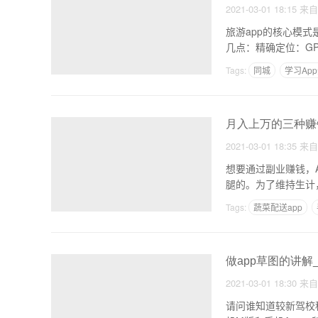
2021-03-01 18:15
来
旅游app的核心模式
几点：精确定位：G
Tags:
同城
学习Ap
月入上万的三种赚
2021-03-01 18:35
来
想要通过副业赚钱，App是个不错的路径 常人都说工资
腿的。为了维持生计
Tags:
蔬菜配送app
做app草图的讲解
2021-03-01 18:30
来
请问谁知道较新驾校