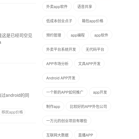
外卖app软件
语音共享
低成本创业点子
箱包app价格
预约管理
app编程
app软件
a
外卖平台系统开发
无代码平台
APP市场分析
文具APP开发
Android APP开发
一个新的APP如何推广
app开发
android的同
制作app
比较好的APP外包公司
移民app价格
一万元的创业项目有哪些
互联网大数据
直播APP