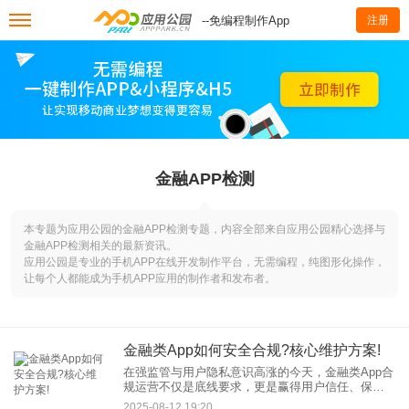
--免编程制作App
注册
金融APP检测
本专题为应用公园的金融APP检测专题，内容全部来自应用公园精心选择与
金融APP检测相关的最新资讯。
应用公园是专业的手机APP在线开发制作平台，无需编程，纯图形化操作，
让每个人都能成为手机APP应用的制作者和发布者。
金融类App如何安全合规?核心维护方案!
在强监管与用户隐私意识高涨的今天，金融类App合
规运营不仅是底线要求，更是赢得用户信任、保障
业务持续发展的生命线。忽视安全合规，轻则面临
2025-08-12 19:20