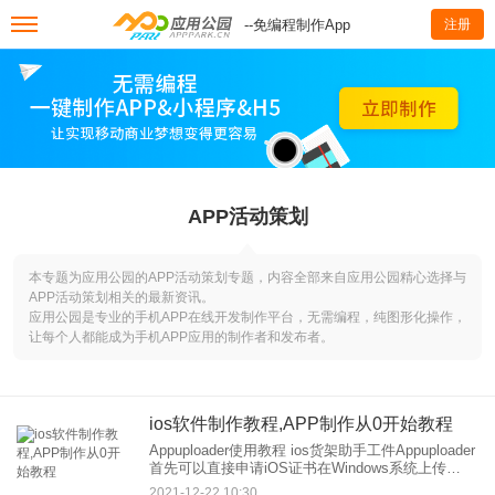
--免编程制作App
注册
APP活动策划
本专题为应用公园的APP活动策划专题，内容全部来自应用公园精心选择与
APP活动策划相关的最新资讯。
应用公园是专业的手机APP在线开发制作平台，无需编程，纯图形化操作，
让每个人都能成为手机APP应用的制作者和发布者。
ios软件制作教程,APP制作从0开始教程
Appuploader使用教程 ios货架助手工件Appuploader
首先可以直接申请iOS证书在Windows系统上传
ipa(不需要苹果电脑或者Mac虚拟机) 第二，帮助那
2021-12-22 10:30