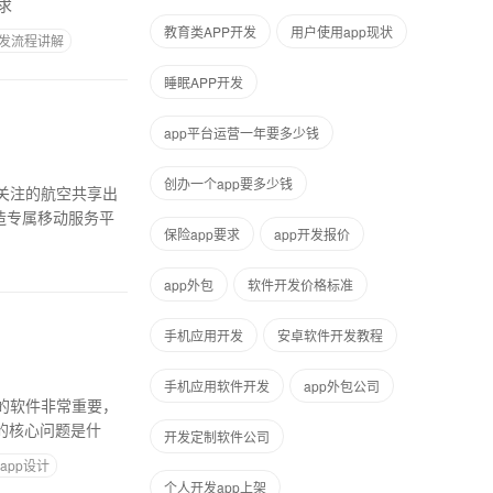
？的需求
教育类APP开发
用户使用app现状
发流程讲解
睡眠APP开发
app平台运营一年要多少钱
创办一个app要多少钱
关注的航空共享出
造专属移动服务平
保险app要求
app开发报价
app外包
软件开发价格标准
手机应用开发
安卓软件开发教程
手机应用软件开发
app外包公司
的软件非常重要，
的核心问题是什
开发定制软件公司
app设计
个人开发app上架