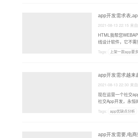
app开发需求表,a
2021-08-13 22:15
来
HTML我帮您WEB
线设计软件，它不需
Tags:
上架一款app要
如何开发一款app多少
app开发需求越来
2021-08-13 22:30
来
现在运营一个社交a
社交App开发，永
Tags:
app优缺点分析
app开发需要,电商