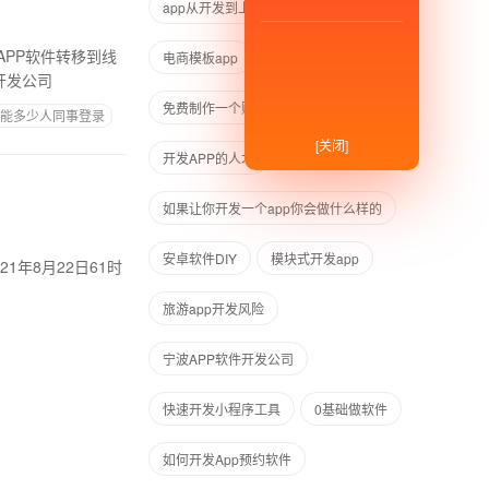
app从开发到上线流程
APP开发图
APP软件转移到线
电商模板app
开发公司
免费制作一个购物app
P能多少人同事登录
[关闭]
开发APP的人才
如果让你开发一个app你会做什么样的
安卓软件DIY
模块式开发app
旅游app开发风险
宁波APP软件开发公司
快速开发小程序工具
0基础做软件
如何开发App预约软件