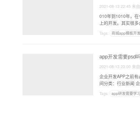
2021-08-13 22:45
来
010年到1010年
上的开发。其实很多
Tags:
商城app模板开
国外app生成
app开发需要psd
2021-08-13 23:00
来
企业开发APP之前有必要
间
Tags:
app研发需要学
开发好的软件如何分享