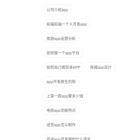
公司介绍app
前端后端一个人开发app
旅游app运营分析
如何做一个app平台
如何自己做安卓APP
商城app设计
app开发原生的和
上架一款app要多少钱
电商app功能特点
送货app怎么制作
安卓app开发用的什么语言