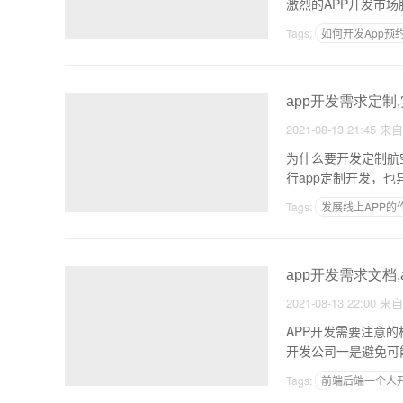
Tags:
如何开发App预
简单的原生APP要多少
app开发需求定制,
2021-08-13 21:45
来
为什么要开发定制航
行app定制开发，
Tags:
发展线上APP的
创一个软件要什么步骤
app开发需求文档
2021-08-13 22:00
来
APP开发需要注意
开发公司一是避免可
Tags:
前端后端一个人开
app开发原生的和