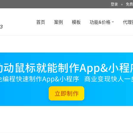
登录
●
免费
首页
案例
模板
功能&价格
代理
3