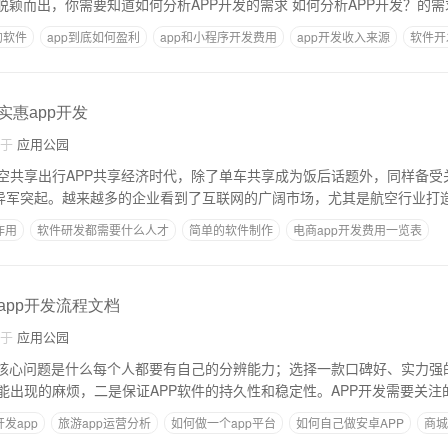
激烈的APP开发市场脱颖而出，你需要知道如何分析APP开发的需求 如何分析APP开发
约软件
app到底如何盈利
app和小程序开发费用
app开发收入来源
软件开
钱
实惠app开发
自于
应用公园
空共享出行APP共享经济时代，除了单车共享成为饭后话题外，同样备受
也异军突起。越来越多的企业看到了互联网的广阔市场，尤其是航空行业打
作用
软件研发都需要什么人才
简单的软件制作
电商app开发费用一览表
公司介绍app
,app开发流程文档
自于
应用公园
的核心问题是什么每个人都要有自己的分辨能力；选择一款口碑好、实力强
能出现的麻烦，二是保证APP软件的持久性和稳定性。APP开发需要关注
发app
旅游app运营分析
如何做一个app平台
如何自己做安卓APP
商城