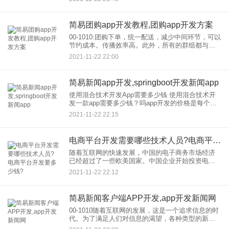
了业界的广泛好评。联系排班、梳理材料、选择三
方渠道发货后，我们开始
简易团购app开发教程,团购app开发方案
00-1010:团购下单，统一配送，减少中间环节，可以
节约成本。传播效率高。此外，所有的群组都与某
些社交媒体相关。在小程序页面提交订单时，不再
2021-11-22 22:00
需要让人拼订单，从而提高了转化率。'/ 社区团购运
营法
简易新闻app开发,springboot开发新闻app
使用混合技术开发App需要多少钱 使用混合技术开
发一款app需要多少钱？吗app开发的价格是每个想
进行app开发迫切想知道的为数不多个问题，但这个
2021-11-22 22:15
问题是根据开发APP的功能和技术决定的。功能和
技术的不
电商平台开发需要哪些技术人员?电商平台开发要多少钱?
随着互联网的快速发展，中国的电子商务市场经济
已经超过了一些欧美国家。中国企业开始投资电商
产业，电商平台开发成为首要考虑。接下来，应用
2021-11-22 22:12
公园小编将从三大方面介绍决定电商平台开发价格
的因素。
简易新闻客户端APP开发,app开发新闻网
00-1010随着互联网的发展，这是一个追求信息的时
代。为了满足人们对信息的渴望，各种类型的新闻
应用层出不穷。边肖发现，新闻app以其丰富的资讯