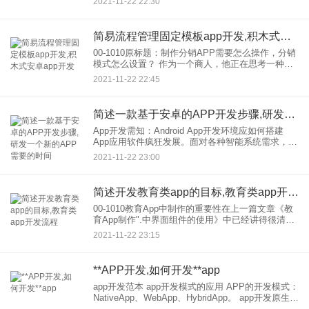
2021-11-22 22:30
资源、实时的信息推送和便捷的社交互动，被越来
越多的用户认
简易流程管理固定模板app开发,积木式安卓app开发
00-1010原标题：制作分销APP需要怎么操作，分销
模式怎么设置？ 作为一个商人，他正在思考一种新
的营销模式来提高他的产品销量，构建三级分销
2021-11-22 22:45
APP系统是一个很好的策略。但是对于价格，来
说，许多企
简述一款基于安卓的APP开发步骤,研发一个新的APP需要的时间
App开发需知：Android App开发环境应如何搭建
App应用软件疯狂发展。面对各种智能系统需求，
App开发因地制宜。在中国应用过主要应用的开发人
2021-11-22 23:00
都知道，智能手机系统主要是安卓、iOS、塞班，
简述开发教育类app的目标,教育类app开发流程
00-1010教育App中制作的重要性在上一篇文章《教
育App制作".中界面组件的使用》中已经讲得很清楚
了还提到了教育App制作中“界面组件”、“功能扩
2021-11-22 23:15
展”、“开放服务”中经常用到的三个模块的用途和功
**APP开发,如何开发**app
app开发范本 app开发模式的应用 APP的开发模式：
NativeApp、WebApp、HybridApp。 app开发原生应
用开发就是我们所说的传统应用开发模式(原生应用