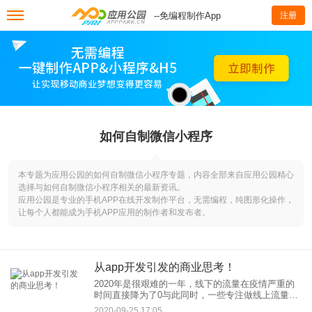
--免编程制作App
注册
如何自制微信小程序
本专题为应用公园的如何自制微信小程序专题，内容全部来自应用公园精心
选择与如何自制微信小程序相关的最新资讯。
应用公园是专业的手机APP在线开发制作平台，无需编程，纯图形化操作，
让每个人都能成为手机APP应用的制作者和发布者。
从app开发引发的商业思考！
2020年是很艰难的一年，线下的流量在疫情严重的
时间直接降为了0与此同时，一些专注做线上流量，
拥有手机app的商家营业额反而逆势而行。比如专攻
2020-09-25 17:05