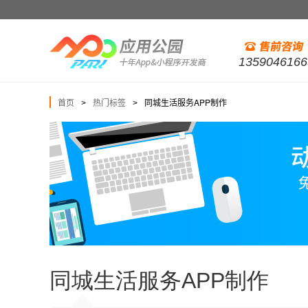
1359046166
首页
热门标签
同城生活服务APP制作
>
>
同城生活服务APP制作