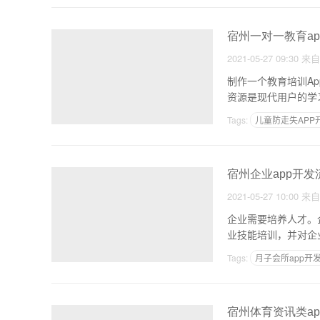
宿州一对一教育a
2021-05-27 09:30
来
制作一个教育培训A
资源是现代用户的学
Tags:
儿童防走失APP
餐饮外卖APP开发
宿州企业app开发
2021-05-27 10:00
来
企业需要培养人才。
业技能培训，并对企
工
Tags:
月子会所app开
怎么用手机赚钱
宿州体育资讯类a