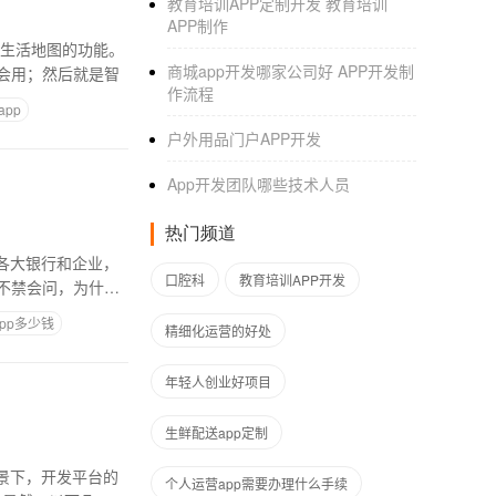
教育培训APP定制开发 教育培训
APP制作
实生活地图的功能。
商城app开发哪家公司好 APP开发制
会用；然后就是智
作流程
pp
户外用品门户APP开发
App开发团队哪些技术人员
热门频道
各大银行和企业，
口腔科
教育培训APP开发
不禁会问，为什么
pp多少钱
精细化运营的好处
年轻人创业好项目
生鲜配送app定制
景下，开发平台的
个人运营app需要办理什么手续