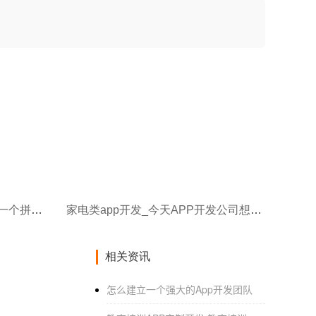
拼团小程序怎么制作？怎样做一个拼团小程序，有哪些功能？
家电类app开发_今天APP开发公司想聊的是京东金融APP开发平台
相关资讯
怎么建立一个强大的App开发团队