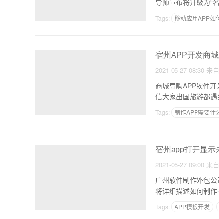
导师宣布将升级为“
Tags:
移动应用APP如
宿州APP开发商
2021-05-27 08:30
来
商城导购APP软件
信大家出国旅游都遇
Tags:
制作APP需要什
宿州app打开显
2021-05-27 09:00
来
广州软件制作外包公
将详细描述如何制作
Tags:
APP模板开发