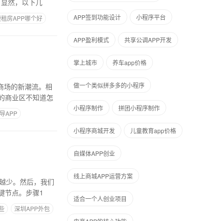
。显然，以下几
APP签到功能设计
小程序平台
短租房APP哪个好
APP盈利模式
共享公调APP开发
掌上城市
养车app价格
做一个类似拼多多的小程序
商场的新潮流。相
的商业区不知道怎
小程序制作
拼团小程序制作
导APP
小程序商城开发
儿童教育app价格
自媒体APP创业
线上商城APP运营方案
来越少。然后，我们
键节点。步骤1
适合一个人创业项目
些
深圳APP外包