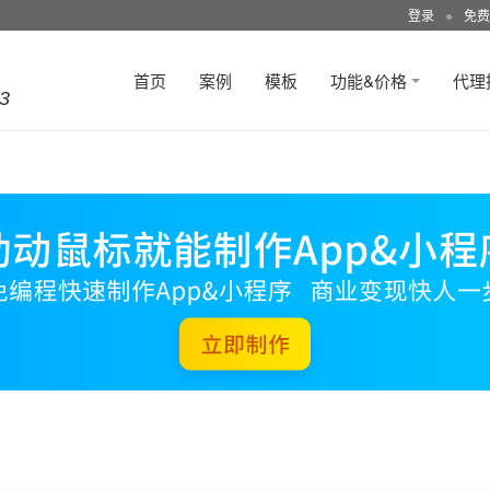
登录
●
免费
首页
案例
模板
功能&价格
代理
3