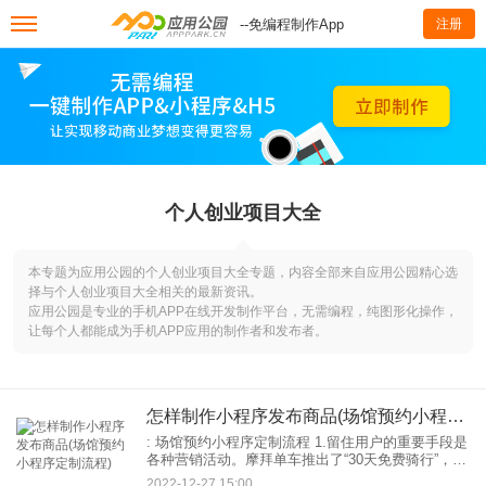
--免编程制作App
注册
个人创业项目大全
本专题为应用公园的个人创业项目大全专题，内容全部来自应用公园精心选
择与个人创业项目大全相关的最新资讯。
应用公园是专业的手机APP在线开发制作平台，无需编程，纯图形化操作，
让每个人都能成为手机APP应用的制作者和发布者。
怎样制作小程序发布商品(场馆预约小程序定制流程)
: 场馆预约小程序定制流程 1.留住用户的重要手段是
各种营销活动。摩拜单车推出了“30天免费骑行”，让
没有使用过共享单车的用户，或者使用其他品牌的
2022-12-27 15:00