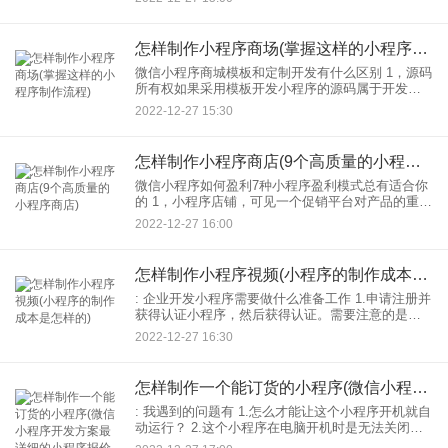
用户，选择长期使用这个品牌，留住老客户。 2
怎样制作小程序商场(掌握这样的小程序制作流程)
微信小程序商城模板和定制开发有什么区别 1，源码
所有权如果采用模板开发小程序的源码属于开发，
客户不能任意修改：如果定制开发，那么客户就能
2022-12-27 15:30
对源码拥有完整的所有权，包括后台数据等。以后
如果需要添加功
怎样制作小程序商店(9个高质量的小程序商店)
微信小程序如何盈利7种小程序盈利模式总有适合你
的 1，小程序店铺，可见一个促销平台对产品的重要
性。设置一个“小程序聚合平台”。前期，免费展示。
2022-12-27 16:00
后期随着流量的增加，你会收广告费和推广费。 2.
怎样制作小程序視频(小程序的制作成本是怎样的)
: 企业开发小程序需要做什么准备工作 1.申请注册并
获得认证小程序，然后获得认证。需要注意的是，
小程序的主体不能是个人，否则很多功能会被限制
2022-12-27 16:30
不能正常上网使用。 2.购买服务器和域名。小程序
注
怎样制作一个能订货的小程序(微信小程序开发方案最详细的小程序报价及思路)
: 我遇到的问题有 1.怎么才能让这个小程序开机就自
动运行？ 2.这个小程序在电脑开机时是无法关闭
的，也就是这个小程序的运行时间等于电脑的启动