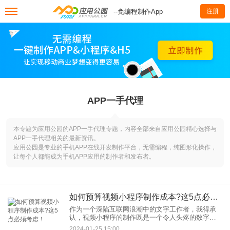
--免编程制作App
注册
APP一手代理
本专题为应用公园的APP一手代理专题，内容全部来自应用公园精心选择与
APP一手代理相关的最新资讯。
应用公园是专业的手机APP在线开发制作平台，无需编程，纯图形化操作，
让每个人都能成为手机APP应用的制作者和发布者。
如何预算视频小程序制作成本?这5点必须考虑！
作为一个深陷互联网浪潮中的文字工作者，我得承
认，视频小程序的制作既是一个令人头疼的数字游
戏，也是一次让人心跳加速的创意之旅。说到底，
2024-01-25 15:00