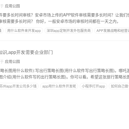
自于
应用公园
件要多长时间审核？安卓市场上传的APP软件审核需要多长时间？让我们快速
市场上传的APP软件审核需要多长时间？ 你好，一般安卓市场的审核时间都在一天之内，
钱
用什么软件来开发app
深圳app定制开发外包服务商
APP发展战略和经营
P
北京哪家公司做APP
知识,app开发需要企业部门
自于
应用公园
攻略长图用什么软件):写出行策略长图(用什么软件写出行策略长图)。哪吒
图介绍(用什么软件写的出行策略长图)。你可以看。希望这张旅行策略长图
苏州app开发公司多少钱
app用什么软件开发呢
小程序打开app
如何自己做