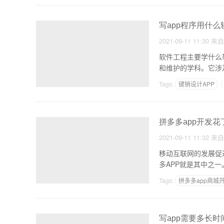
写app程序用什么
2021-09-11 11:30
来
软件工程主要学什么软件工程/李楠的主要语
Tags:
键销设计APP
开发一个app软件的过
拼多多app开发
2021-09-11 11:32
来
移动互联网的发展促
多APP就是其中之
Tags:
拼多多app商城
做一个类似拼多多的ap
写app需要多长时