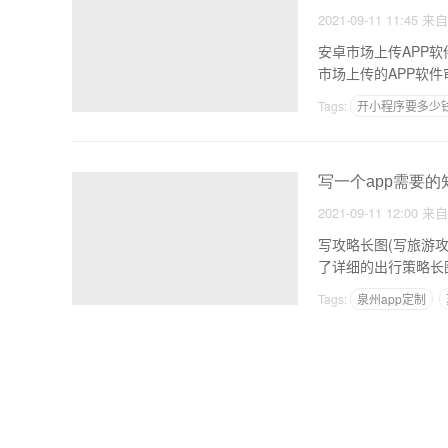
2021-09-11 11:45
来
安卓市场上传APP软
Tags:
开小程序要多少
能不能自己制作一个AP
写一个app需要的
2021-09-11 12:00
来
写攻略长图(写旅游
了详细的出行策略长
Tags:
泉州app定制
安卓软件怎么做