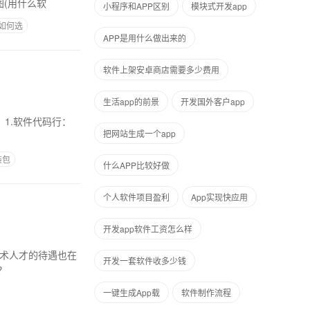
(用什么软
小程序和APP区别
模块式开发app
如何选
APP是用什么做出来的
软件上架安卓商店需要多少费用
生活app的前景
开发国外客户app
把网站生成一个app
装包
什么APP比较好做
个人软件项目盈利
App实现快应用
开发app软件工资怎么样
开发一套软件收多少钱
？
一键生成App载
软件制作流程