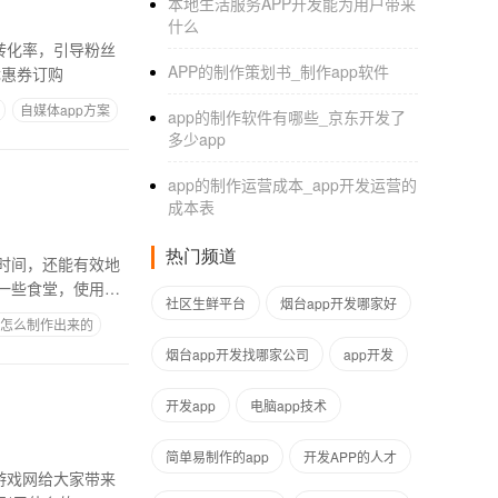
本地生活服务APP开发能为用户带来
什么
APP的制作策划书_制作app软件
优惠券订购
自媒体app方案
app的制作软件有哪些_京东开发了
多少app
app的制作运营成本_app开发运营的
成本表
热门频道
时间，还能有效地
一些食堂，使用电
社区生鲜平台
烟台app开发哪家好
怎么制作出来的
烟台app开发找哪家公司
app开发
开发app
电脑app技术
简单易制作的app
开发APP的人才
游戏网给大家带来