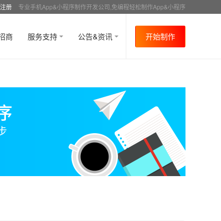
注册
专业手机App&小程序制作开发公司,免编程轻松制作App&小程序
招商
服务支持
公告&资讯
开始制作