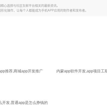
园精心选择与社区生鲜平台相关的最新资讯。
图形化操作，让每个人都能成为手机APP应用的制作者和发布者。
pp推荐,商城app开发推广
内蒙app软件开发,app项目工
么开发,普通app是怎么挣钱的