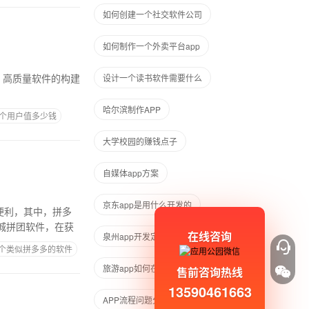
如何创建一个社交软件公司
如何制作一个外卖平台app
设计一个读书软件需要什么
哈尔滨制作APP
每个用户值多少钱
大学校园的赚钱点子
自媒体app方案
京东app是用什么开发的
便利，其中，拼多
城拼团软件，在获
在线咨询
泉州app开发定制
个类似拼多多的软件
旅游app如何在功能上体现绿色
售前咨询热线
13590461663
APP流程问题分析
母婴app的作用