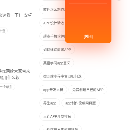
软件怎么制作出来的
看一下！ 安卓
APP设计验收
APP制作,学生
计划
[关闭]
超市手机软件制作
如何建设商城APP
英语学习app意义
游戏网给大家带来
微网站小程序官网如何选
(用什么软
一个软件
app开发人员
免费创建自己的APP
养生app
app制作傻瓜网页版
大连APP开发排名
小程序开发集成安装包