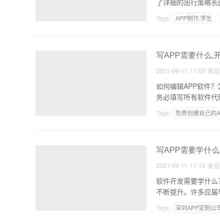
了详细的出行策略长
Tags:
APP制作,学生
app开发人员
写APP需要什么,
2021-09-11 11:00
来
如何编辑APP软件？怎么搭建环境？ 扩展数据 填写《计算机软
Tags:
免费创建自己的A
现在做一个商城类的ap
写APP需要学什么
2021-09-11 11:15
来
软件开发需要学什么？原标题：开发需要学
不断提升。许多应届
Tags:
深圳APP定制公
什么电脑软件可以做AP