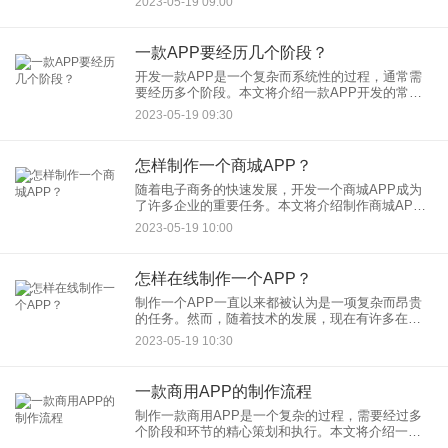
2023-05-19 09:00
等方面，帮助开发者了解宠物APP的发展趋势和关
键要素。
一款APP要经历几个阶段？
开发一款APP是一个复杂而系统性的过程，通常需
要经历多个阶段。本文将介绍一款APP开发的常见
阶段，包括需求分析、设计、开发、测试和发布
2023-05-19 09:30
等，帮助读者了解APP开发的整体流程。
怎样制作一个商城APP？
随着电子商务的快速发展，开发一个商城APP成为
了许多企业的重要任务。本文将介绍制作商城APP
的基本步骤，包括需求分析、设计、开发、测试和
2023-05-19 10:00
发布等，帮助读者了解如何成功制作一个商城
APP。
怎样在线制作一个APP？
制作一个APP一直以来都被认为是一项复杂而昂贵
的任务。然而，随着技术的发展，现在有许多在线
平台可以帮助人们快速、简便地制作自己的APP。
2023-05-19 10:30
本文将介绍如何在线制作一个APP的基本步骤和工
具，帮助读者实现自
一款商用APP的制作流程
制作一款商用APP是一个复杂的过程，需要经过多
个阶段和环节的精心策划和执行。本文将介绍一款
商用APP的制作流程，包括需求分析、设计、开