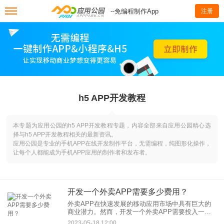
--免编程制作App
注册
h5 APP开发教程
本专题为应用公园的h5 APP开发教程专题，内容全部来自应用公园精心选
择与h5 APP开发教程相关的最新资讯。
应用公园是专业的手机APP在线开发制作平台，无需编程，纯图形化操作，
让每个人都能成为手机APP应用的制作者和发布者。
开发一个外卖APP需要多少费用？
外卖APP在快速发展的移动应用市场中具有巨大的
商业潜力。然而，开发一个外卖APP需要投入一定
的资金。本文将探讨开发外卖APP所需的成本因
2023-05-18 12:00