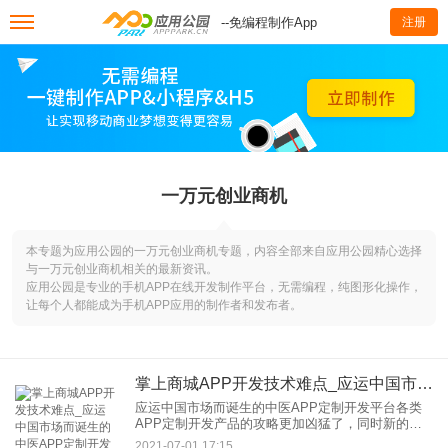
--免编程制作App
注册
一万元创业商机
本专题为应用公园的一万元创业商机专题，内容全部来自应用公园精心选择
与一万元创业商机相关的最新资讯。
应用公园是专业的手机APP在线开发制作平台，无需编程，纯图形化操作，
让每个人都能成为手机APP应用的制作者和发布者。
掌上商城APP开发技术难点_应运中国市场而诞生的中医APP定制开发平台
应运中国市场而诞生的中医APP定制开发平台各类
APP定制开发产品的攻略更加凶猛了，同时新的
APP又紧接着崛起。中医行业是较为专业性的行业
2021-07-01 17:15