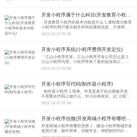
发的过程中及时加载。保证小程序能够顺利进行
开发小程序属于什么科目(开发教育小程序的基本功能是什么)
: 开发教育小程序的基本功能是什么 1.课程展示教育
小程序向用户展示相关学科的课程信息，方便用户
在线了解和选择自己想要学习的学科，在线学习。
2022-10-27 01:30
2.老师秀：为了吸引更多的用户来咨询学习，教育小
开发小程序系统(小程序费用开发定位)
「江山小程序开发」江山小程序开发公司怎么选 1、
江山小程序代理，小程序带来了新的创业风口，江
山代理出现了很多个人，客户联系我们开发可以直
2022-10-27 02:00
接进行。 2.国外客户如何合作？其他地区的客户想
和我们
开发小程序写代码(制作器小程序)
: 制作器小程序 1.简单。毕竟是基于站点模板开发，
不需要在代码上做什么，对小白很友好。以“上线”小
程序制作平台为例。开发的流程主要有选择模板，
2022-10-27 02:30
视觉修改模板，相对困难的是修改：但也就是说，
添加功
开发小程序信微(开发商城小程序有哪些优势)
开发商城小程序有哪些优势 1，微信小程序商城开发
使用方便，操作简单，功能齐全。用吧制作010-
3103。 2，微信小程序商城开发满足多种需求电商