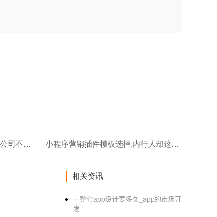
新手注意:挑选小程序制作外包公司不能只看价格
小程序营销插件模板选择,内行人却这样做
相关资讯
一整套app设计要多久_app的市场开
发