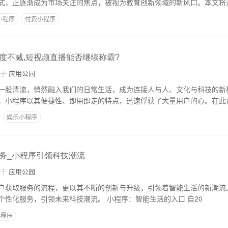
式，正逐渐成为市场关注的焦点，被视为教育创新领域的新风口。本文将
小程序
付费小程序
度不减,短视频直播能否继续称霸?
自于
应用公园
一股清流，悄然融入我们的日常生活，成为连接人与人、文化与科技的新
，小程序以其便捷性、即用即走的特点，迅速俘获了大量用户的心。在此
娱乐小程序
务_小程序引领科技潮流
自于
应用公园
户获取服务的流程，更以其不断的创新与升级，引领着智能生活的新潮流
序如何通过智能化与个性化服务，引领未来科技潮流。 小程序：智能生活的入口 自20
小程序