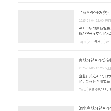
了解APP开发交
2025-01-04 22:00
来
APP市场的蓬勃发
循APP开发交付的
Tags:
APP开发
交
商城分销APP定制
2025-01-05 13:25
来
企业在关注APP开
Tags:
商城分销APP定
酒水商城分销AP