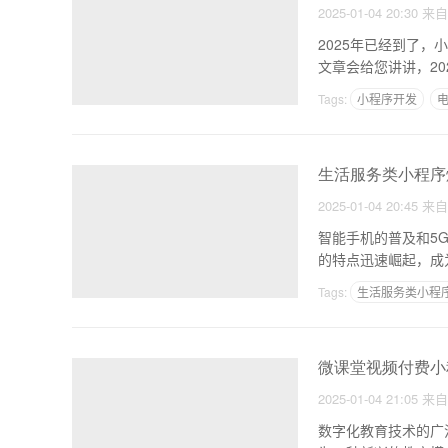
2025-01-04 20:30
来
2025年已经到了
文章会给您讲讲，2
Tags:
小程序开发
生活服务类小程序
2025-01-04 20:45
来
智能手机的普及和5
的特点迅速崛起，成
业，
Tags:
生活服务类小程
微课堂视频付费小
2025-01-04 21:05
来
数字化教育技术的广