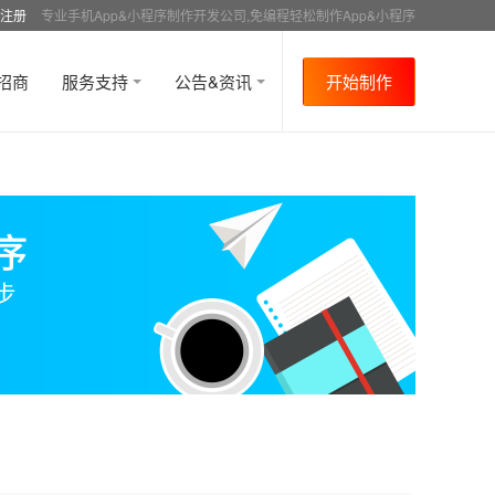
注册
专业手机App&小程序制作开发公司,免编程轻松制作App&小程序
招商
服务支持
公告&资讯
开始制作