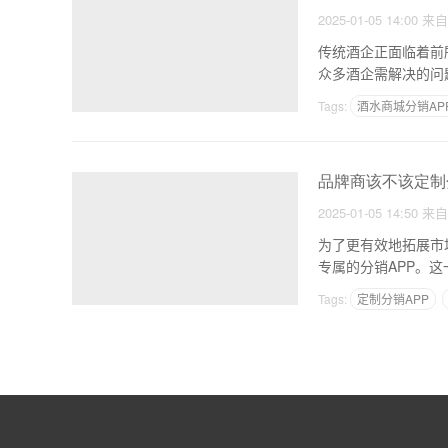
2025-01-05 14:00
来
传统酒企正面临着前
众多酒企需解决的问
市
Tags:
酒水商城分销AP
品牌商该不该定制
2025-01-05 14:50
来
为了更有效地拓展市
专属的分销APP。
牌
Tags:
定制分销APP