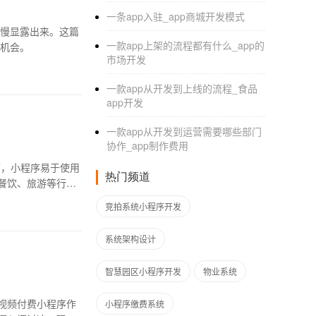
一条app入驻_app商城开发模式
慢慢显露出来。这篇
一款app上架的流程都有什么_app的
展机会。
市场开发
一款app从开发到上线的流程_食品
app开发
一款app从开发到运营需要哪些部门
协作_app制作费用
下，小程序易于使用
热门频道
餐饮、旅游等行
竞拍系统小程序开发
系统架构设计
智慧园区小程序开发
物业系统
视频付费小程序作
小程序缴费系统