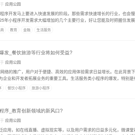
自于
应用公园
，小程序开发马上要进入快速发展的阶段。那些需求快速增长的行业，也会
025年小程序开发需求大幅增加的几个主要行业，好让您能及时把握住发
电商
教育
金融
生活服务
爆发_餐饮旅游等行业将如何受益?
自于
应用公园
G网络的推广，用户对于便捷、高效的应用体验需求日益增长。在此背景
为企业和开发者拓展业务的重要工具。生活服务类小程序的爆发，特别是
序
餐饮小程序
旅游小程序
程序_教育创新领域的新风口?
自于
应用公园
泛应用，如在线直播、虚拟现实等，以及用户需求的日益多元化，微课堂