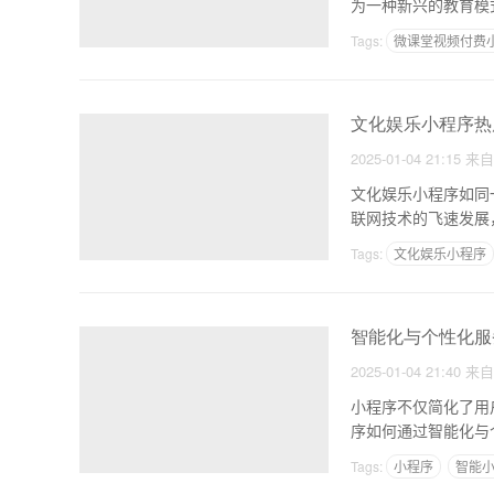
为一种新兴的教育模
背后
Tags:
微课堂视频付费
文化娱乐小程序热
2025-01-04 21:15
来
文化娱乐小程序如同
联网技术的飞速发展
直播
Tags:
文化娱乐小程序
智能化与个性化服
2025-01-04 21:40
来
小程序不仅简化了用
Tags:
小程序
智能