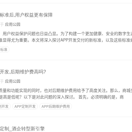
付标准后,用户权益更有保障
自于
应用公园
展，用户权益保护问题也日益凸显。为了构建一个更加健康、安全的数字生
标准显得尤为重要。本文将深入探讨APP开发交付的新标准，以及这些标准
付标准
开发,后期维护费高吗?
自于
应用公园
发质量和功能实现的同时，也对后期维护费用给予了高度关注。那么，商城分
的后期维护费用究竟是高是低呢？以下是对此问题的深入探讨。 首先，必须明确的是，商
制开发
APP定制开发
APP后期维护费用
P定制_酒企转型新引擎