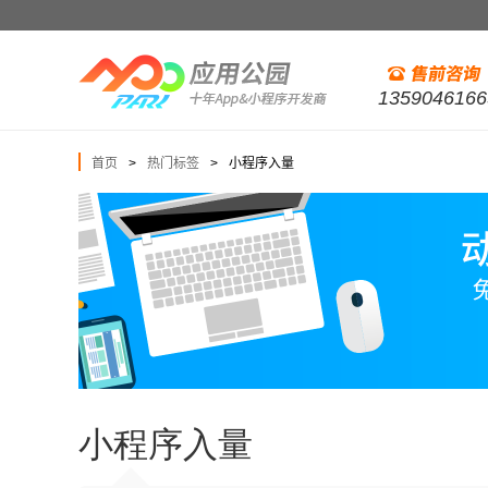
1359046166
首页
热门标签
小程序入量
>
>
小程序入量