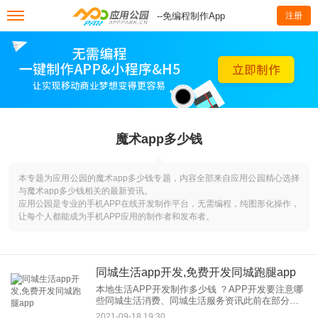
--免编程制作App
注册
魔术app多少钱
本专题为应用公园的魔术app多少钱专题，内容全部来自应用公园精心选择
与魔术app多少钱相关的最新资讯。
应用公园是专业的手机APP在线开发制作平台，无需编程，纯图形化操作，
让每个人都能成为手机APP应用的制作者和发布者。
同城生活app开发,免费开发同城跑腿app
本地生活APP开发制作多少钱 ？APP开发要注意哪
些同城生活消费、同城生活服务资讯此前在部分城
市举办的社区论坛是资讯获得的主要模式。在移动
2021-09-18 19:30