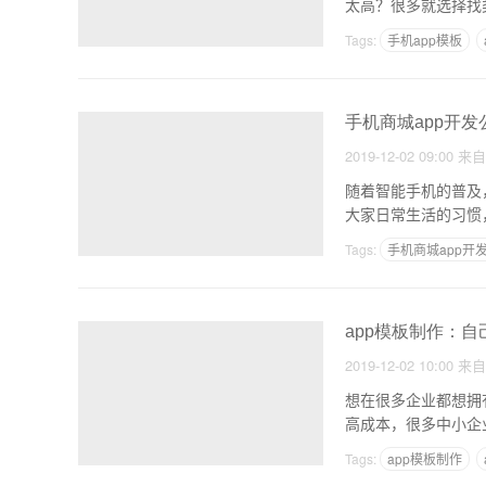
太高？很多就选择找
Tags:
手机app模板
手机商城app开发
2019-12-02 09:00
来
随着智能手机的普及
大家日常生活的习惯
Tags:
手机商城app开
app模板制作：自
2019-12-02 10:00
来
想在很多企业都想拥
高成本，很多中小企
Tags:
app模板制作