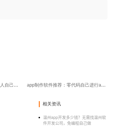
0编程手机app开发软件，普通人自己进行app制作的神器
app制作软件推荐：零代码自己进行app开发
相关资讯
温州app开发多少钱？无需找温州软
件开发公司，免编程自己做