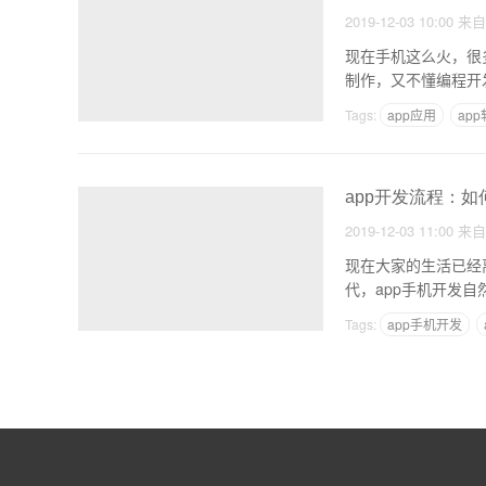
2019-12-03 10:00
来
现在手机这么火，很
制作，又不懂编程开
Tags:
app应用
ap
app开发流程：如
2019-12-03 11:00
来
现在大家的生活已经
代，app手机开发
Tags:
app手机开发