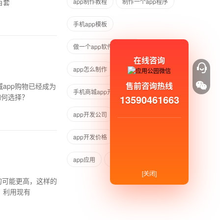
百套
app制作教程
制作一个app程序
手机app模板
做一个app软件要多少钱
在线咨询
app怎么制作
售前咨询热线
app购物已经成为
手机商城app开发公司
如何选择？
13590461663
app开发公司
app模板制作
app开发价格
app开发哪家好
app应用
app手机开发
[关闭]
的可能更高，这样的
。利用现有