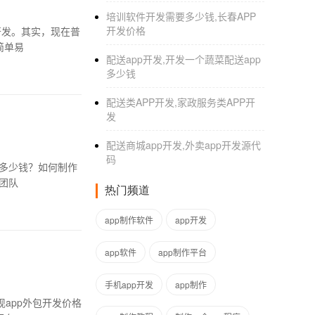
培训软件开发需要多少钱,长春APP
开发价格
开发。其实，现在普
简单易
配送app开发,开发一个蔬菜配送app
多少钱
配送类APP开发,家政服务类APP开
发
配送商城app开发,外卖app开发源代
码
作多少钱？如何制作
发团队
热门频道
app制作软件
app开发
app软件
app制作平台
手机app开发
app制作
现app外包开发价格