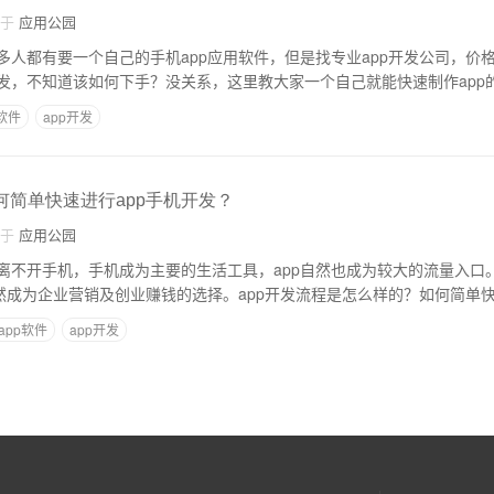
自于
应用公园
多人都有要一个自己的手机app应用软件，但是找专业app开发公司，价
发，不知道该如何下手？没关系，这里教大家一个自己就能快速制作app
p软件
app开发
何简单快速进行app手机开发？
自于
应用公园
离不开手机，手机成为主要的生活工具，app自然也成为较大的流量入口
自然成为企业营销及创业赚钱的选择。app开发流程是怎么样的？如何简单
app软件
app开发