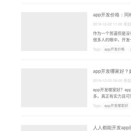
app开发价格：同
2019-12-02 11:00
来
作为一个苦逼但是没
很多人的眼中，开发一
Tags:
app开发价格
app开发哪家好？
2019-12-03 09:00
来
app开发哪家好？a
多，真正有实力且可
Tags:
app开发哪家好
人人都能开发ap