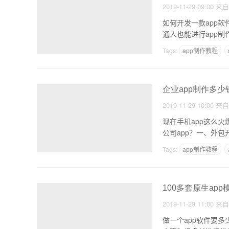
2019-11-29 09:00
来
如何开发一款app
通人也能进行app制
Tags:
app制作教程
企业app制作多少
2019-11-29 10:00
来
现在手机app这么火
公司app？一、外包
Tags:
app制作教程
100多套原生ap
2019-11-29 11:00
来
做一个app软件要多