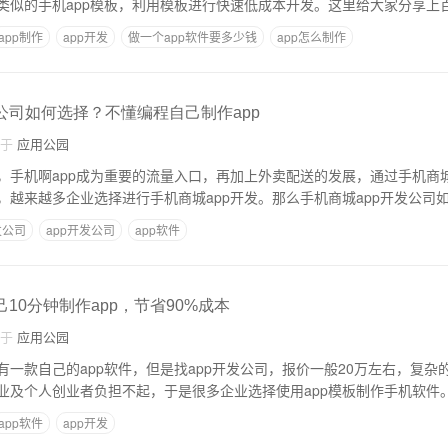
类似的手机app模板，利用模板进行快速低成本开发。这里给大家分享上
app制作
app开发
做一个app软件要多少钱
app怎么制作
公司如何选择？不懂编程自己制作app
自于
应用公园
，手机啊app成为重要的流量入口，再加上外卖配送的发展，通过手机商城
，越来越多企业选择进行手机商城app开发。那么手机商城app开发公司
发公司
app开发公司
app软件
己10分钟制作app，节省90%成本
自于
应用公园
有一款自己的app软件，但是找app开发公司，报价一般20万左右，复杂
业及个人创业者负担不起，于是很多企业选择使用app模板制作手机软件
app软件
app开发