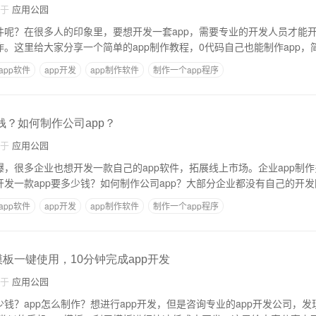
自于
应用公园
软件呢？在很多人的印象里，要想开发一套app，需要专业的开发人员才能
作。这里给大家分享一个简单的app制作教程，0代码自己也能制作app，
app软件
app开发
app制作软件
制作一个app程序
钱？如何制作公司app？
自于
应用公园
爆，很多企业也想开发一款自己的app软件，拓展线上市场。企业app制
开发一款app要多少钱？如何制作公司app？大部分企业都没有自己的开
app软件
app开发
app制作软件
制作一个app程序
p模板一键使用，10分钟完成app开发
自于
应用公园
少钱？app怎么制作？想进行app开发，但是咨询专业的app开发公司，发