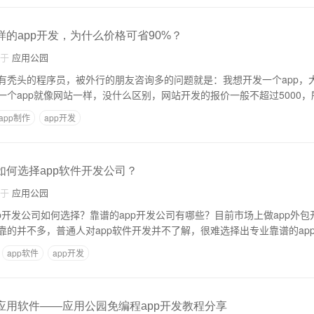
样的app开发，为什么价格可省90%？
自于
应用公园
有秃头的程序员，被外行的朋友咨询多的问题就是：我想开发一个app，
个app就像网站一样，没什么区别，网站开发的报价一般不超过5000，
app制作
app开发
如何选择app软件开发公司？
自于
应用公园
pp开发公司如何选择？靠谱的app开发公司有哪些？目前市场上做app外
靠的并不多，普通人对app软件开发并不了解，很难选择出专业靠谱的ap
app软件
app开发
p应用软件——应用公园免编程app开发教程分享