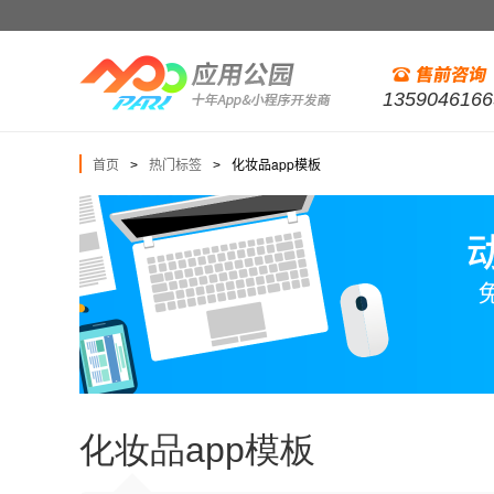
1359046166
首页
热门标签
化妆品app模板
>
>
化妆品app模板