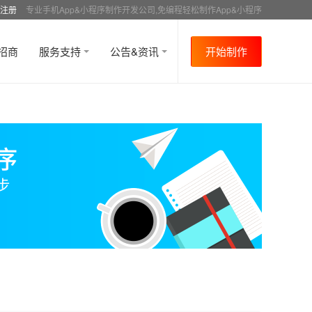
注册
专业手机App&小程序制作开发公司,免编程轻松制作App&小程序
招商
服务支持
公告&资讯
开始制作