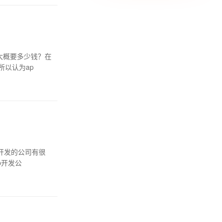
大概要多少钱？在
所以认为ap
包开发的公司有很
p开发公