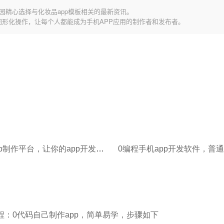
园精心选择与化妆品app模板相关的最新资讯。
图形化操作，让每个人都能成为手机APP应用的制作者和发布者。
免编程app制作平台，让你的app开发成本降低90%！
程：0代码自己制作app，简单易学，步骤如下