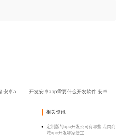
开发安卓app设备管理系统教程,安卓app开发教程
开发安卓app需要什么开发软件,安卓系统的APP开发需要技术
相关资讯
定制版的app开发公司有哪些,龙岗商
城app开发哪家便宜