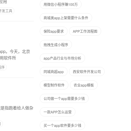
应用
用微信小程序赚100万
开发工具
商城类app上架需要什么条件
保险app要求
APP工作流程图
拖拽生成小程序
pp。今天，北京
P应用软件所
app产品行业与市场分析
程序
同城商超app
西安软件开发公司
模型制作软件
农业app模板
公司做一个app需要多少钱
一款APP怎么运营
司
买一个app软件要多少钱