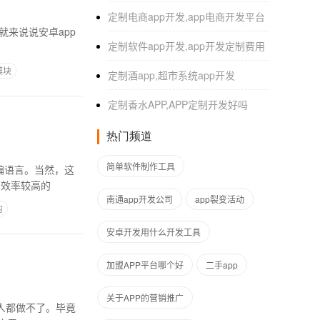
定制电商app开发,app电商开发平台
就来说说安卓app
定制软件app开发,app开发定制费用
模块
定制酒app,超市系统app开发
定制香水APP,APP定制开发好吗
热门频道
简单软件制作工具
编语言。当然，这
，效率较高的
南通app开发公司
app裂变活动
的
安卓开发用什么开发工具
加盟APP平台哪个好
二手app
关于APP的营销推广