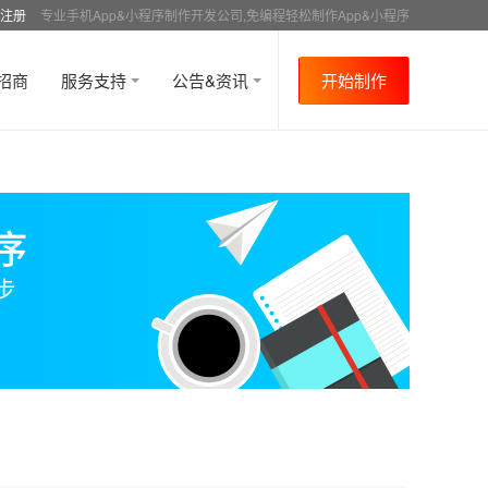
注册
专业手机App&小程序制作开发公司,免编程轻松制作App&小程序
招商
服务支持
公告&资讯
开始制作