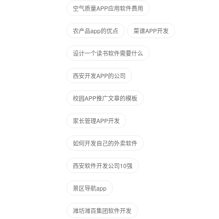
空气质量APP应用软件费用
农产品app的优点
菜谱APP开发
设计一个读书软件需要什么
西安开发APP的公司
校园APP推广文章的模板
家长管理APP开发
如何开发自己的外卖软件
西安软件开发公司10强
景区导航app
潍坊潍百集团软件开发