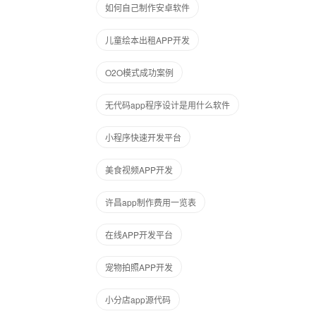
如何自己制作安卓软件
儿童绘本出租APP开发
O2O模式成功案例
无代码app程序设计是用什么软件
小程序快速开发平台
美食视频APP开发
许昌app制作费用一览表
在线APP开发平台
宠物拍照APP开发
小分店app源代码