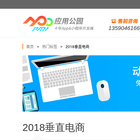
1359046166
首页
热门标签
2018垂直电商
>
>
2018垂直电商