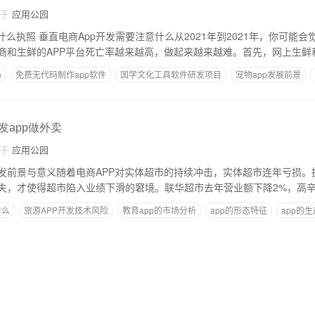
自于
应用公园
什么执照 垂直电商App开发需要注意什么从2021年到2021年，你可能
商和生鲜的APP平台死亡率越来越高，做起来越来越难。首先，网上生鲜
p
免费无代码制作app软件
国学文化工具软件研发项目
宠物app发展前景
驻
发app做外卖
自于
应用公园
发前景与意义随着电商APP对实体超市的持续冲击，实体超市连年亏损。
失，才使得超市陷入业绩下滑的窘境。联华超市去年营业额下降2%，高
什么
旅游APP开发技术风险
教育app的市场分析
app的形态特征
app的