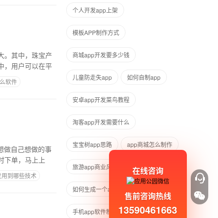
个人开发app上架
模板APP制作方式
大。其中，珠宝产
商城app开发要多少钱
中，用户可以在平
儿童防走失app
如何自制app
什么软件
安卓app开发菜鸟教程
淘客app开发需要什么
宝宝树app思路
app商城怎么制作
想做自己想做的事
时下单，马上上
旅游app商业风险
在线咨询
发用到哪些技术
如何生成一个app
售前咨询热线
13590461663
手机app软件制作
航运APP开发