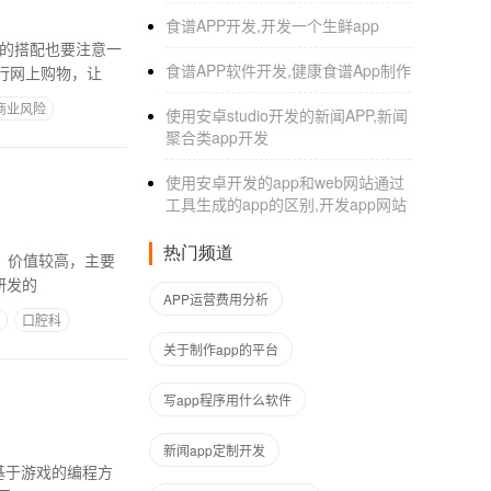
食谱APP开发,开发一个生鲜app
服的搭配也要注意一
食谱APP软件开发,健康食谱App制作
行网上购物，让
p商业风险
使用安卓studio开发的新闻APP,新闻
聚合类app开发
使用安卓开发的app和web网站通过
工具生成的app的区别,开发app网站
热门频道
校，价值较高，主要
研发的
APP运营费用分析
口腔科
关于制作app的平台
写app程序用什么软件
新闻app定制开发