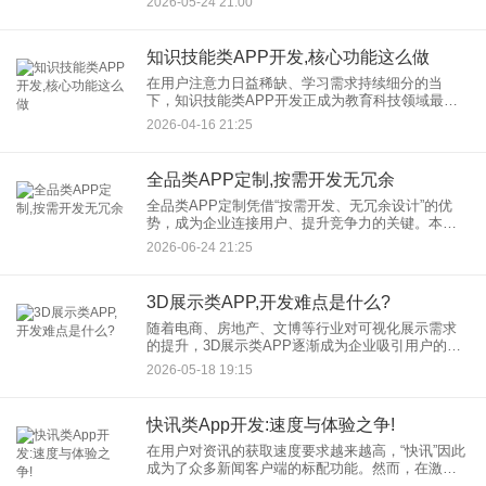
2026-05-24 21:00
足等挑战。一款设计合理的招商加盟类APP，正成
为连接品牌方与潜在投资
知识技能类APP开发,核心功能这么做
在用户注意力日益稀缺、学习需求持续细分的当
下，知识技能类APP开发正成为教育科技领域最受
关注的赛道之一。无论是语言学习、职业技能提
2026-04-16 21:25
升，还是兴趣培养，一款真正能留住用户的知识类
产品，绝不是简单的“视频+
全品类APP定制,按需开发无冗余
全品类APP定制凭借“按需开发、无冗余设计”的优
势，成为企业连接用户、提升竞争力的关键。本文
深度解析全品类APP开发的行业趋势、技术选型与
2026-06-24 21:25
成功案例，揭示如何精准匹配需求以实现高效开
发，助力企业打造高性
3D展示类APP,开发难点是什么?
随着电商、房地产、文博等行业对可视化展示需求
的提升，3D展示类APP逐渐成为企业吸引用户的重
要工具。然而，开发一款体验流畅、画面清晰的3D
2026-05-18 19:15
展示类APP并非易事。本文将梳理展示类APP开发
中常见的技术难
快讯类App开发:速度与体验之争!
在用户对资讯的获取速度要求越来越高，“快讯”因此
成为了众多新闻客户端的标配功能。然而，在激烈
的市场竞争中，仅仅做到“快”是远远不够的。一场关