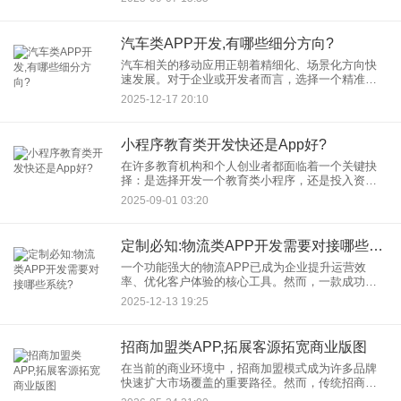
本文将深入浅出地解析一次完整的打车请求在后台
是如何实现的，为有志
汽车类APP开发,有哪些细分方向?
汽车相关的移动应用正朝着精细化、场景化方向快
速发展。对于企业或开发者而言，选择一个精准的
细分赛道至关重要。本文将梳理当前汽车类APP开
2025-12-17 20:10
发的主要方向，为您的项目规划提供参考。 一
小程序教育类开发快还是App好?
在许多教育机构和个人创业者都面临着一个关键抉
择：是选择开发一个教育类小程序，还是投入资源
打造一个独立的教育类App？这两者并非简单的谁替
2025-09-01 03:20
代谁的关系，而是针对不同需求和应用场景的解决
方案。本文将从多个维
定制必知:物流类APP开发需要对接哪些系统?
一个功能强大的物流APP已成为企业提升运营效
率、优化客户体验的核心工具。然而，一款成功的
物流类APP开发项目，其价值不仅在于自身功能的
2025-12-13 19:25
实现，更在于它与外部生态系统的无缝连接。尤其
是选择定制APP服务时
招商加盟类APP,拓展客源拓宽商业版图
在当前的商业环境中，招商加盟模式成为许多品牌
快速扩大市场覆盖的重要路径。然而，传统招商方
式面临信息不对称、沟通成本高、客户跟进效率不