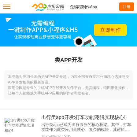
--免编程制作App
注册
类APP开发
本专题为应用公园的类APP开发专题，内容全部来自应用公园精心选择与类
APP开发相关的最新资讯。
应用公园是专业的手机APP在线开发制作平台，无需编程，纯图形化操作，
让每个人都能成为手机APP应用的制作者和发布者。
出行类app开发:打车功能逻辑实现核心!
出行类app已成为出行服务的核心桥梁。其中，打车
功能作为此类应用最核心、复杂的模块，其逻辑实
现的流畅性与稳定性直接决定了用户体验的好坏。
2025-09-07 15:35