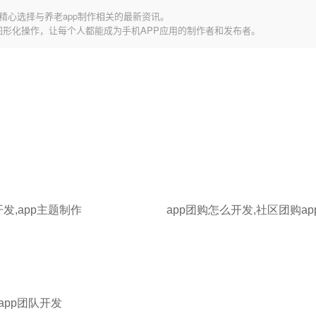
精心选择与养老app制作相关的最新资讯。
图形化操作，让每个人都能成为手机APP应用的制作者和发布者。
开发,app主题制作
app团队开发