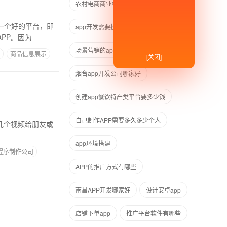
农村电商商业模式
一个好的平台，即
app开发需要投入哪些费用
PP。因为
场景营销的app
如何制作简易APP
商品信息展示
[关闭]
烟台app开发公司哪家好
创建app餐饮特产类平台要多少钱
自己制作APP需要多久多少个人
几个视频给朋友或
app环境搭建
程序制作公司
APP的推广方式有哪些
南昌APP开发哪家好
设计安卓app
店铺下单app
推广平台软件有哪些