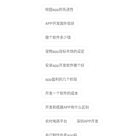
校园app的先进性
APP开发国外现状
做个软件多少钱
宠物app目标市场的设定
安卓app开发软件哪个好
app盈利的几个阶段
开发一个软件的成本
开发和搭建APP有什么区别
农村电商平台
深圳APP开发
自己制作外卖app吗