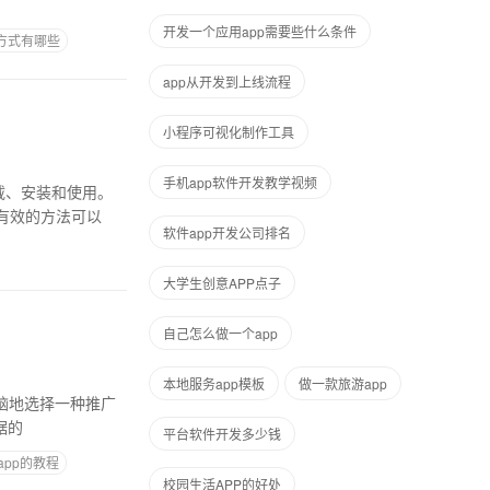
开发一个应用app需要些什么条件
广方式有哪些
app从开发到上线流程
小程序可视化制作工具
手机app软件开发教学视频
载、安装和使用。
有效的方法可以
软件app开发公司排名
大学生创意APP点子
自己怎么做一个app
本地服务app模板
做一款旅游app
据的
平台软件开发多少钱
app的教程
校园生活APP的好处