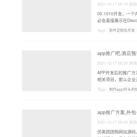
2021-12-17 05:15
来
00-1010开发
Tags:
软件定制化开发
开发好的软件如何分享
app推广吧,酒店预
2021-12-17 05:30
来
APP开发后的推广
Tags:
制作appf开头的
烟台app开发公司哪家
app推广方案,外
2021-12-17 05:45
来
仿美团团购网站源码，可搭配团购APP 团购WAP= 您可以