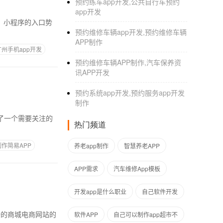
预约练车app开发,公共自行车预约
app开发
，小程序的入口势
预约维修车辆app开发,预约维修车辆
APP制作
广州手机app开发
预约维修车辆APP制作,汽车保养资
讯APP开发
预约系统app开发,预约服务app开发
制作
了一个需要关注的
热门频道
作简易APP
养老app制作
智慧养老APP
APP需求
汽车维修App模板
开发app是什么职业
自己软件开发
软件APP
自己可以制作app超市不