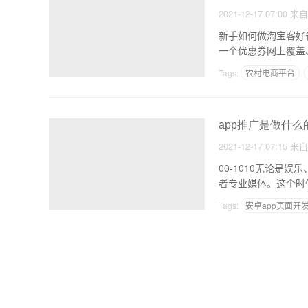
2021-12-17 07:00
来
新手如何做淘宝客好
一个优惠券网上覆盖
Tags:
农村电商平台
app推广是做什么
2021-12-17 07:15
来
00-1010无论
Tags:
安卓app页面开
一万元在家创业项目