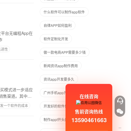
什么软件可以制作app软件
自律APP如何盈利
平台无编程App在
软件定制化开发
右的制作
先进性
做一款电商APP需要多少钱
新闻资讯app制作费用
资讯app开发要多久
购买模式进一步适应
广州手机app开发
在线咨询
销售渠道。其中一
发一个软件的成本
开发好的软件如何分享出去盈利
售前咨询热线
13590461663
制作appf开头的软件