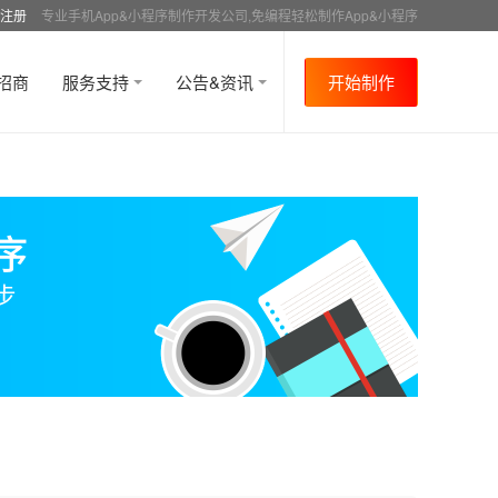
注册
专业手机App&小程序制作开发公司,免编程轻松制作App&小程序
招商
服务支持
公告&资讯
开始制作