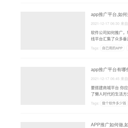
app推广平台,如何
2021-12-17 06:30
来
软件公司如何推广，
Tags:
自已用的APP
APP开发国外现状
app推广平台有哪
2021-12-17 06:45
来
要搭建商城平台 你
了懒人时代的生活方
个
Tags:
做个软件多少钱
开发和搭建APP有什么
APP推广如何做,